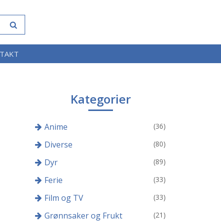
TAKT
Kategorier
Anime
(36)
Diverse
(80)
Dyr
(89)
Ferie
(33)
Film og TV
(33)
Grønnsaker og Frukt
(21)