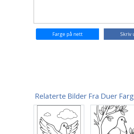
Farge på nett
Skriv 
Relaterte Bilder Fra Duer Far