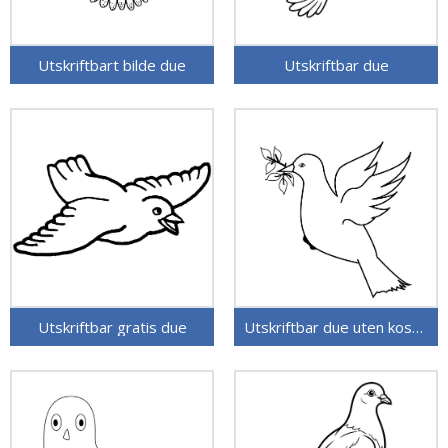
Utskriftbart bilde due
Utskriftbar due
Utskriftbar gratis due
Utskriftbar due uten kostnad