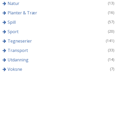
Natur
(13)
Planter & Trær
(16)
Spill
(57)
Sport
(20)
Tegneserier
(141)
Transport
(33)
Utdanning
(14)
Voksne
(7)