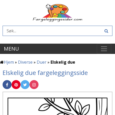
MENU
Hjem
»
Diverse
»
Duer
»
Elskelig due
Elskelig due fargeleggingsside