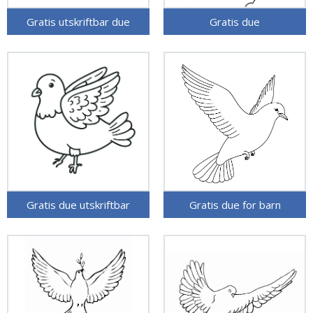
Gratis utskriftbar due
Gratis due
Gratis due utskriftbar
Gratis due for barn