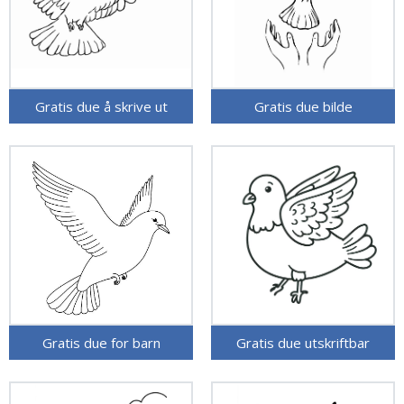
Gratis due å skrive ut
Gratis due bilde
Gratis due for barn
Gratis due utskriftbar