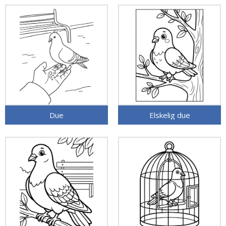
Due
Elskelig due