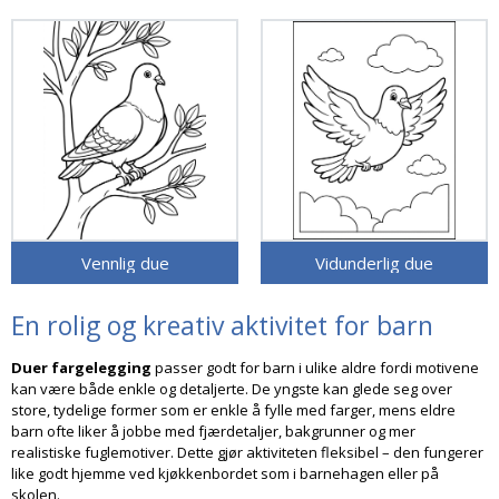
Vennlig due
Vidunderlig due
En rolig og kreativ aktivitet for barn
Duer fargelegging
passer godt for barn i ulike aldre fordi motivene
kan være både enkle og detaljerte. De yngste kan glede seg over
store, tydelige former som er enkle å fylle med farger, mens eldre
barn ofte liker å jobbe med fjærdetaljer, bakgrunner og mer
realistiske fuglemotiver. Dette gjør aktiviteten fleksibel – den fungerer
like godt hjemme ved kjøkkenbordet som i barnehagen eller på
skolen.