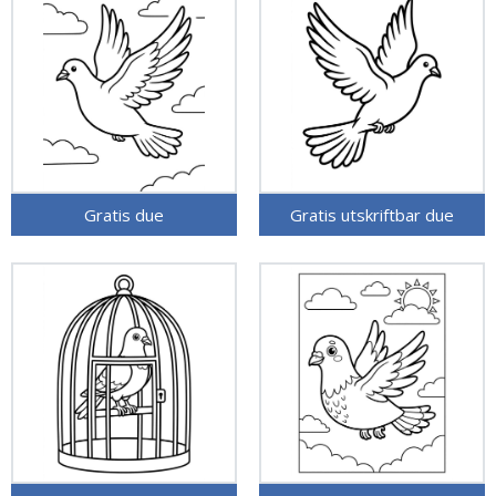
Gratis due
Gratis utskriftbar due