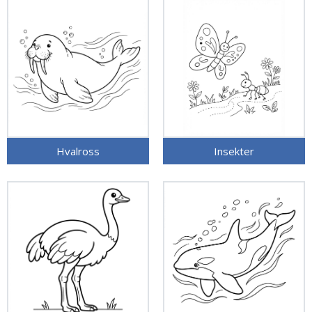
Hvalross
Insekter