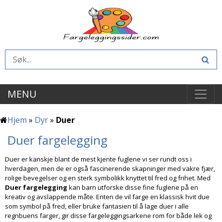
MENU
Hjem
»
Dyr
»
Duer
Duer fargelegging
Duer er kanskje blant de mest kjente fuglene vi ser rundt oss i
hverdagen, men de er også fascinerende skapninger med vakre fjær,
rolige bevegelser og en sterk symbolikk knyttet til fred og frihet. Med
Duer fargelegging
kan barn utforske disse fine fuglene på en
kreativ og avslappende måte. Enten de vil farge en klassisk hvit due
som symbol på fred, eller bruke fantasien til å lage duer i alle
regnbuens farger, gir disse fargeleggingsarkene rom for både lek og