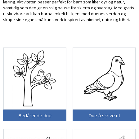
læring. Aktiviteten passer perfekt for barn som liker dyr og natur,
samtidig som den gir en rolig pause fra skjerm og hverdag. Med gratis
utskrivbare ark kan barna enkelt bli kjent med duenes verden og
skape sine egne små kunstverk inspirert av himmel, natur og frihet.
Bedårende due
Due å skrive ut