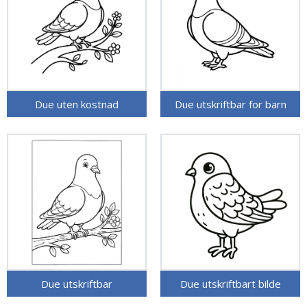
Due uten kostnad
Due utskriftbar for barn
Due utskriftbar
Due utskriftbart bilde