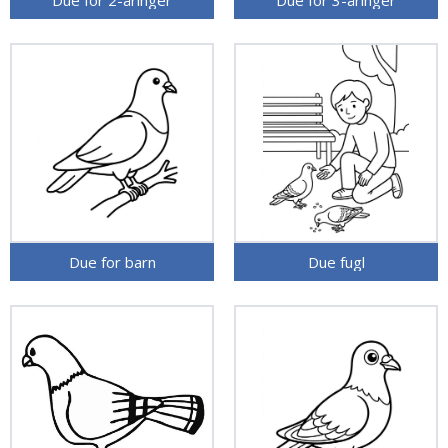
Due for 2-åringer
Due for 3-åringer
Due for barn
Due fugl