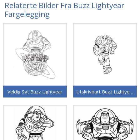
Relaterte Bilder Fra Buzz Lightyear
Fargelegging
Veldig Søt Buzz Lightyear
Utskrivbart Buzz Lightyear Bilde