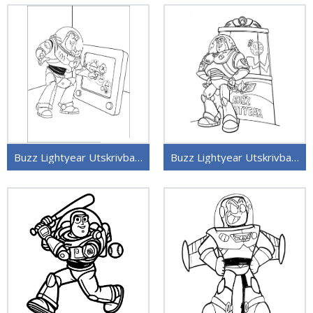
Buzz Lightyear Utskrivbart Bilde
Buzz Lightyear Utskrivbar Gratis