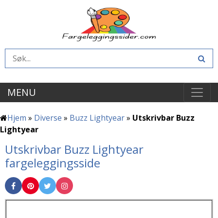
MENU
Hjem
»
Diverse
»
Buzz Lightyear
»
Utskrivbar Buzz
Lightyear
Utskrivbar Buzz Lightyear
fargeleggingsside