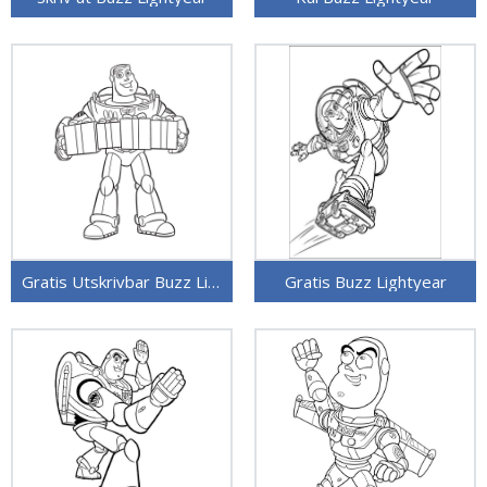
Gratis Utskrivbar Buzz Lightyear
Gratis Buzz Lightyear