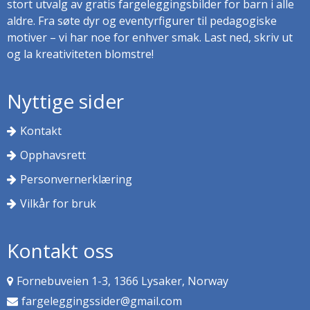
stort utvalg av gratis fargeleggingsbilder for barn i alle
aldre. Fra søte dyr og eventyrfigurer til pedagogiske
motiver – vi har noe for enhver smak. Last ned, skriv ut
og la kreativiteten blomstre!
Nyttige sider
Kontakt
Opphavsrett
Personvernerklæring
Vilkår for bruk
Kontakt oss
Fornebuveien 1-3, 1366 Lysaker, Norway
fargeleggingssider@gmail.com