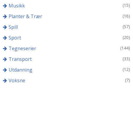
Musikk
(15)
Planter & Trær
(16)
Spill
(57)
Sport
(20)
Tegneserier
(144)
Transport
(33)
Utdanning
(12)
Voksne
(7)