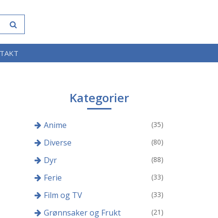
TAKT
Kategorier
Anime
(35)
Diverse
(80)
Dyr
(88)
Ferie
(33)
Film og TV
(33)
Grønnsaker og Frukt
(21)