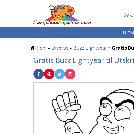
HJE
Hjem
»
Diverse
»
Buzz Lightyear
»
Gratis Bu
Gratis Buzz Lightyear til Utskr