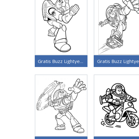
Gratis Buzz Lightyear Utskrivbar
Gratis Buzz Lightye