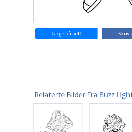
Farge på nett
Skriv 
Relaterte Bilder Fra Buzz Lig