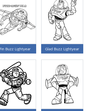
Fin Buzz Lightyear
Glad Buzz Lightyear