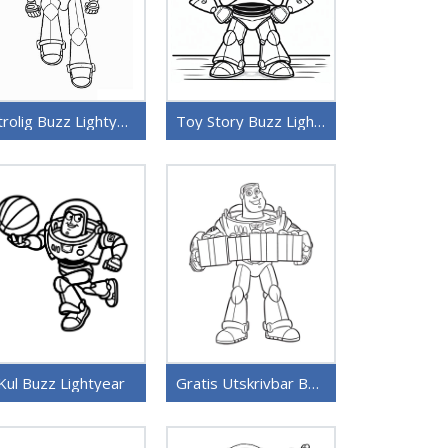
Utrolig Buzz Lightyear
Toy Story Buzz Lightyear
Kul Buzz Lightyear
Gratis Utskrivbar Buzz Lightyear