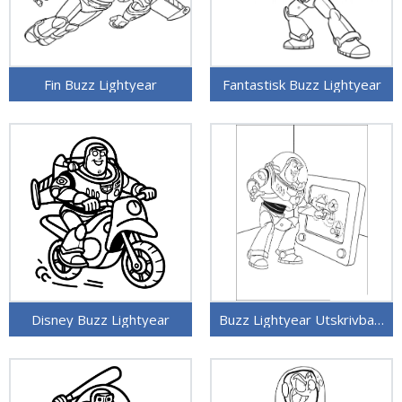
Fin Buzz Lightyear
Fantastisk Buzz Lightyear
Disney Buzz Lightyear
Buzz Lightyear Utskrivbart Bilde