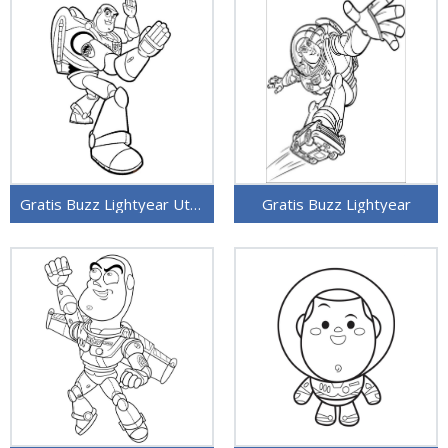
Gratis Buzz Lightyear Utskrivbar
Gratis Buzz Lightyear