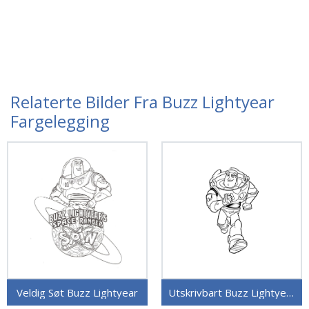
Relaterte Bilder Fra Buzz Lightyear
Fargelegging
Veldig Søt Buzz Lightyear
Utskrivbart Buzz Lightyear Bilde