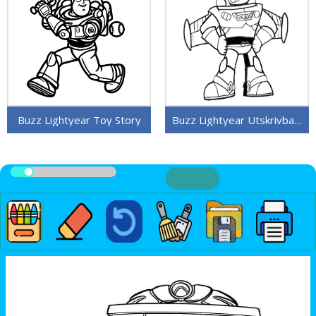
Buzz Lightyear Toy Story
Buzz Lightyear Utskrivbar for Barn