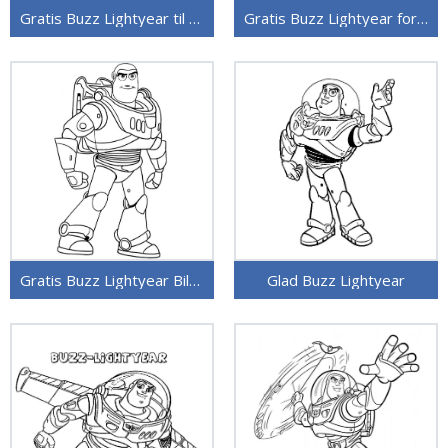
Gratis Buzz Lightyear til Utskrift
Gratis Buzz Lightyear for Barn
Gratis Buzz Lightyear Bilde
Glad Buzz Lightyear