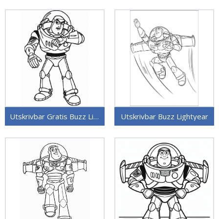
Utskrivbar Gratis Buzz Lightyear
Utskrivbar Buzz Lightyear