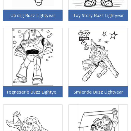
Utrolig Buzz Lightyear
Toy Story Buzz Lightyear
Tegneserie Buzz Lightyear
Smilende Buzz Lightyear