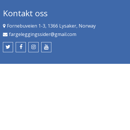
Kontakt oss
Fornebuveien 1-3, 1366 Lysaker, Norway
fargeleggingssider@gmail.com