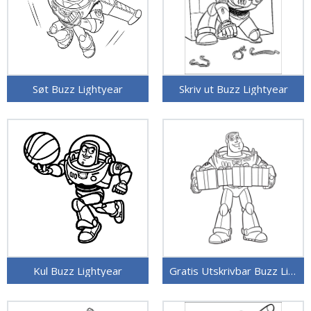
Søt Buzz Lightyear
Skriv ut Buzz Lightyear
Kul Buzz Lightyear
Gratis Utskrivbar Buzz Lightyear