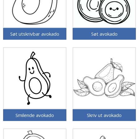
Søt utskrivbar avokado
Søt avokado
Smilende avokado
Skriv ut avokado