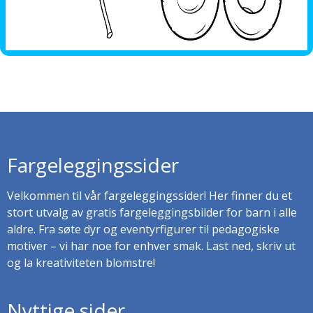
Fargeleggingssider
Velkommen til vår fargeleggingssider! Her finner du et
stort utvalg av gratis fargeleggingsbilder for barn i alle
aldre. Fra søte dyr og eventyrfigurer til pedagogiske
motiver – vi har noe for enhver smak. Last ned, skriv ut
og la kreativiteten blomstre!
Nyttige sider