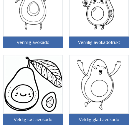
Vennlig avokado
Vennlig avokadofrukt
Veldig søt avokado
Veldig glad avokado