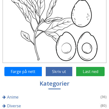
Farge på nett
Skriv ut
Last ned
Kategorier
Anime
(36)
Diverse
(80)