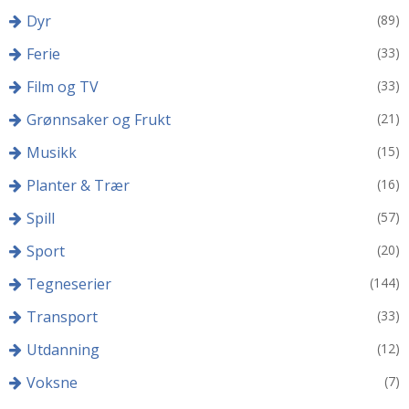
Dyr
(89)
Ferie
(33)
Film og TV
(33)
Grønnsaker og Frukt
(21)
Musikk
(15)
Planter & Trær
(16)
Spill
(57)
Sport
(20)
Tegneserier
(144)
Transport
(33)
Utdanning
(12)
Voksne
(7)