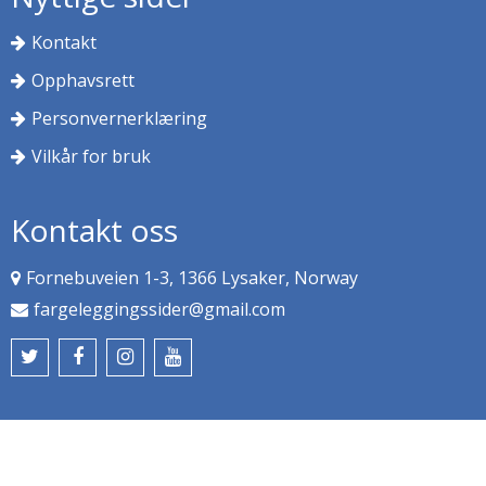
Kontakt
Opphavsrett
Personvernerklæring
Vilkår for bruk
Kontakt oss
Fornebuveien 1-3, 1366 Lysaker, Norway
fargeleggingssider@gmail.com