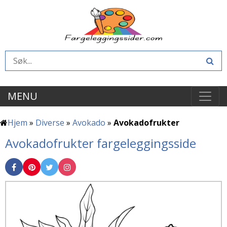
MENU
Hjem
»
Diverse
»
Avokado
»
Avokadofrukter
Avokadofrukter fargeleggingsside