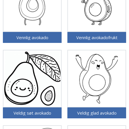
Vennlig avokado
Vennlig avokadofrukt
Veldig søt avokado
Veldig glad avokado