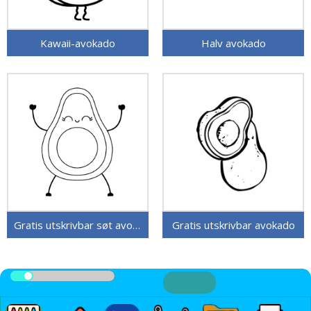
Kawaii-avokado
Halv avokado
Gratis utskrivbar søt avokado
Gratis utskrivbar avokado