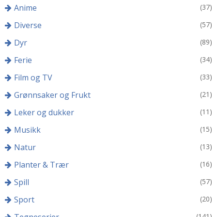
Anime
(37)
Diverse
(57)
Dyr
(89)
Ferie
(34)
Film og TV
(33)
Grønnsaker og Frukt
(21)
Leker og dukker
(11)
Musikk
(15)
Natur
(13)
Planter & Trær
(16)
Spill
(57)
Sport
(20)
(141)