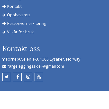
Kontakt
Opphavsrett
Personvernerklæring
Vilkår for bruk
Kontakt oss
Fornebuveien 1-3, 1366 Lysaker, Norway
fargeleggingssider@gmail.com