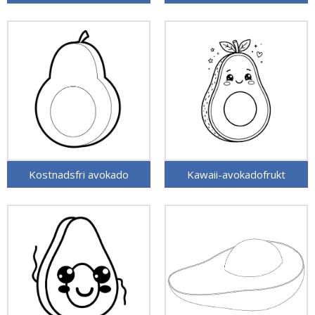
Kostnadsfri avokado
Kawaii-avokadofrukt