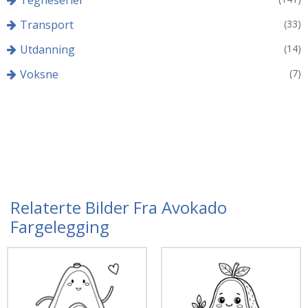
Tegneserier
Transport
(33)
Utdanning
(14)
Voksne
(7)
Relaterte Bilder Fra Avokado
Fargelegging