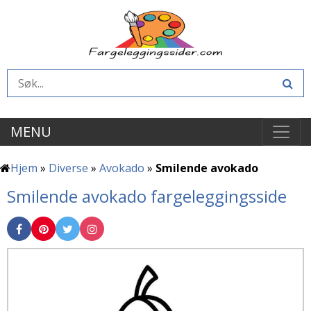
MENU
Hjem
»
Diverse
»
Avokado
»
Smilende avokado
Smilende avokado fargeleggingsside