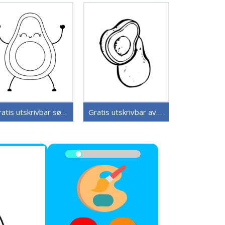
Gratis utskrivbar søt avokado
Gratis utskrivbar avokado