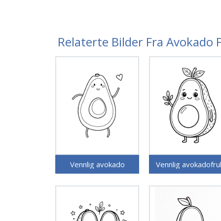
Relaterte Bilder Fra Avokado 
Vennlig avokado
Vennlig avokadofru