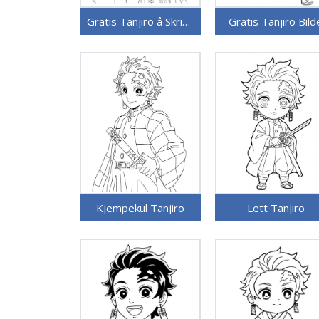
Gratis Tanjiro å Skrive ut
Gratis Tanjiro Bild
Kjempekul Tanjiro
Lett Tanjiro