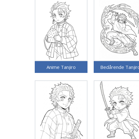
Anime Tanjiro
Bedårende Tanjir