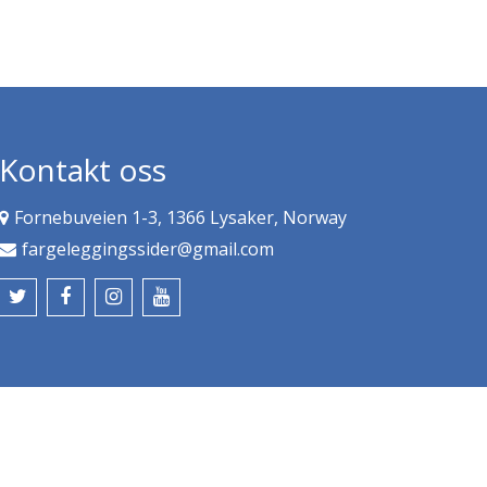
Kontakt oss
Fornebuveien 1-3, 1366 Lysaker, Norway
fargeleggingssider@gmail.com