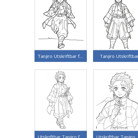
Tanjiro Utskriftbar for Barn
Tanjiro Utskriftba
Utskriftbar Tanjiro for Barn
Utskriftbar Ta