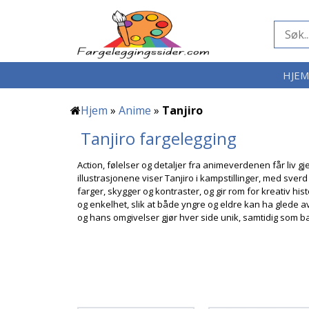
HJE
Hjem
»
Anime
»
Tanjiro
Tanjiro fargelegging
Action, følelser og detaljer fra animeverdenen får liv 
illustrasjonene viser Tanjiro i kampstillinger, med sver
farger, skygger og kontraster, og gir rom for kreativ hi
og enkelhet, slik at både yngre og eldre kan ha glede a
og hans omgivelser gjør hver side unik, samtidig som b