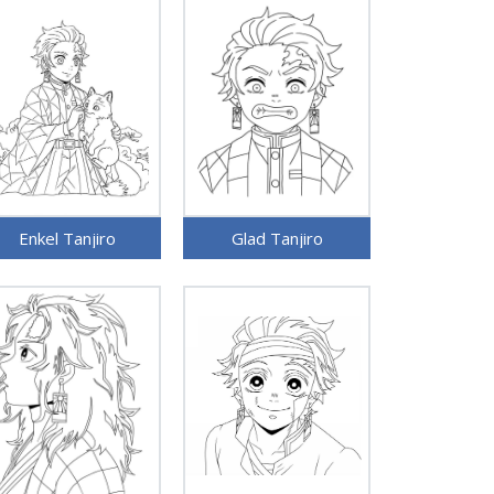
Enkel Tanjiro
Glad Tanjiro