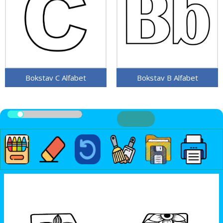
Bokstav C Alfabet
Bokstav B Alfabet