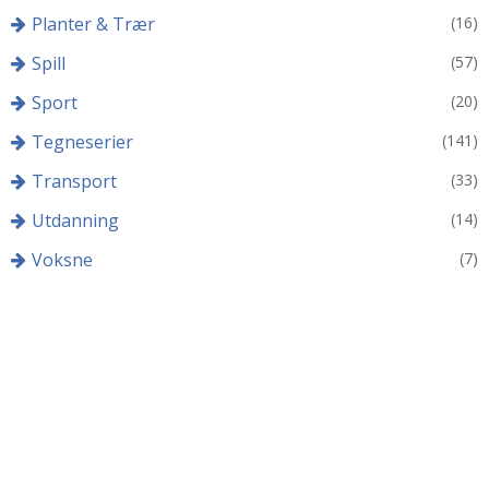
Planter & Trær
(16)
Spill
(57)
Sport
(20)
Tegneserier
(141)
Transport
(33)
Utdanning
(14)
Voksne
(7)