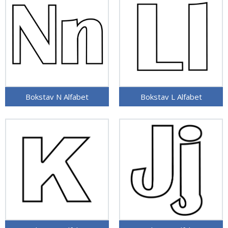
Bokstav N Alfabet
Bokstav L Alfabet