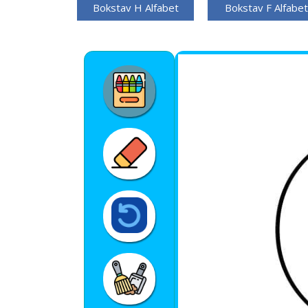
Bokstav H Alfabet
Bokstav F Alfabet