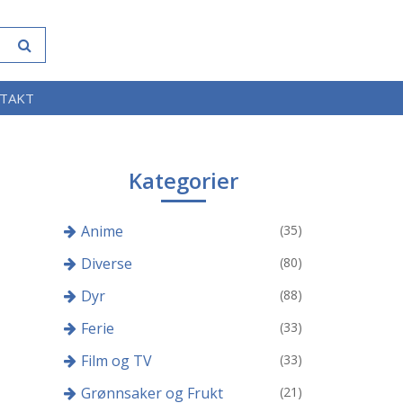
TAKT
Kategorier
Anime
(35)
Diverse
(80)
Dyr
(88)
Ferie
(33)
Film og TV
(33)
Grønnsaker og Frukt
(21)