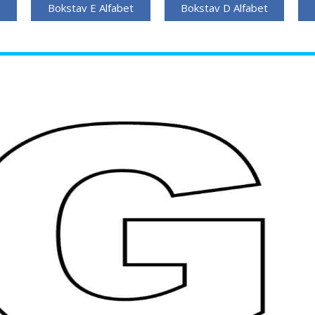
Bokstav E Alfabet
Bokstav D Alfabet