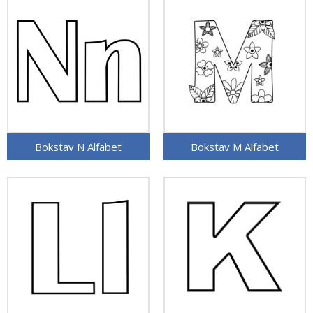
Bokstav N Alfabet
Bokstav M Alfabet