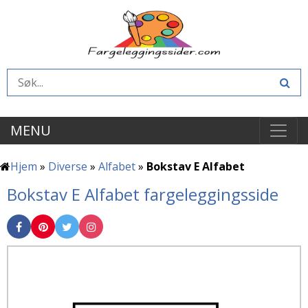
MENU
Hjem
»
Diverse
»
Alfabet
»
Bokstav E Alfabet
Bokstav E Alfabet fargeleggingsside