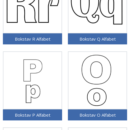
Bokstav R Alfabet
Bokstav Q Alfabet
Bokstav P Alfabet
Bokstav O Alfabet