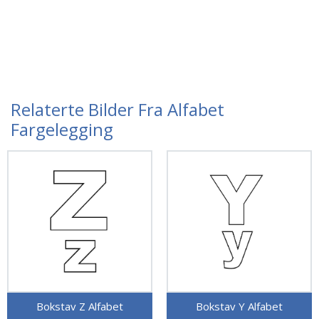
Relaterte Bilder Fra Alfabet
Fargelegging
Bokstav Z Alfabet
Bokstav Y Alfabet