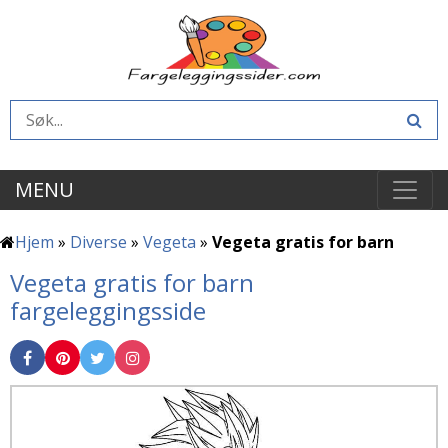
MENU
Hjem
»
Diverse
»
Vegeta
»
Vegeta gratis for barn
Vegeta gratis for barn
fargeleggingsside