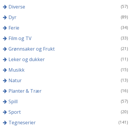
Diverse
(57)
Dyr
(89)
Ferie
(34)
Film og TV
(33)
Grønnsaker og Frukt
(21)
Leker og dukker
(11)
Musikk
(15)
Natur
(13)
Planter & Trær
(16)
Spill
(57)
Sport
(20)
Tegneserier
(141)