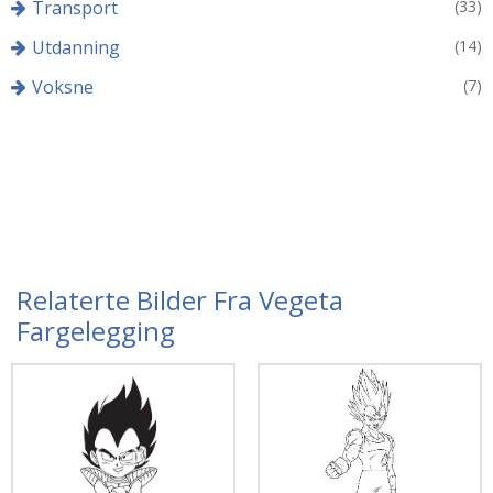
Transport
(33)
Utdanning
(14)
Voksne
(7)
Relaterte Bilder Fra Vegeta
Fargelegging