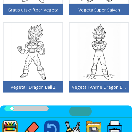
Gratis utskriftbar Vegeta
Vegeta Super Saiyan
Vegeta i Dragon Ball Z
Vegeta i Anime Dragon Ball Z