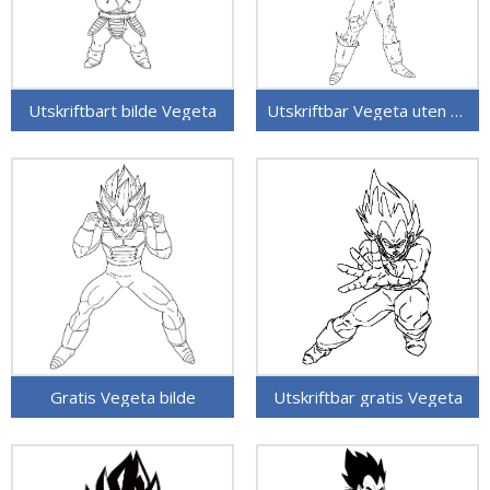
Utskriftbart bilde Vegeta
Utskriftbar Vegeta uten kostnad
Gratis Vegeta bilde
Utskriftbar gratis Vegeta