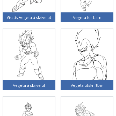
Gratis Vegeta å skrive ut
Vegeta for barn
Vegeta å skrive ut
Vegeta utskriftbar