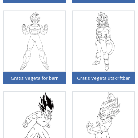
Gratis Vegeta for barn
Gratis Vegeta utskriftbar