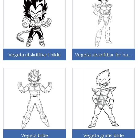
Vegeta utskriftbart bilde
Vegeta utskriftbar for barn
Vegeta bilde
Vegeta gratis bilde