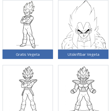
Gratis Vegeta
Utskriftbar Vegeta