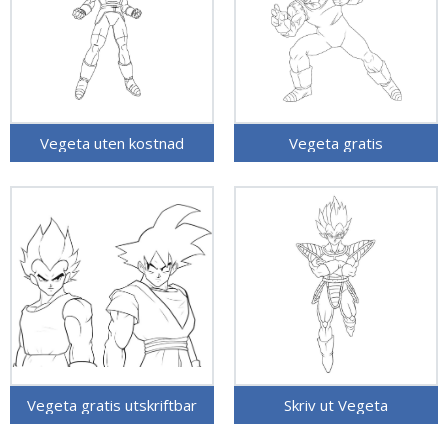
Vegeta uten kostnad
Vegeta gratis
Vegeta gratis utskriftbar
Skriv ut Vegeta