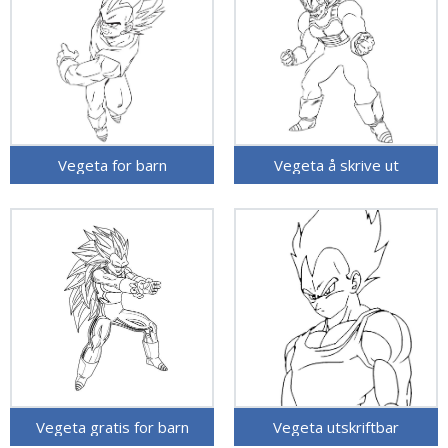
Vegeta for barn
Vegeta å skrive ut
Vegeta gratis for barn
Vegeta utskriftbar