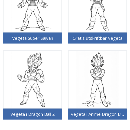
Vegeta Super Saiyan
Gratis utskriftbar Vegeta
Vegeta i Dragon Ball Z
Vegeta i Anime Dragon Ball Z