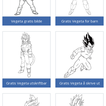
Vegeta gratis bilde
Gratis Vegeta for barn
Gratis Vegeta utskriftbar
Gratis Vegeta å skrive ut