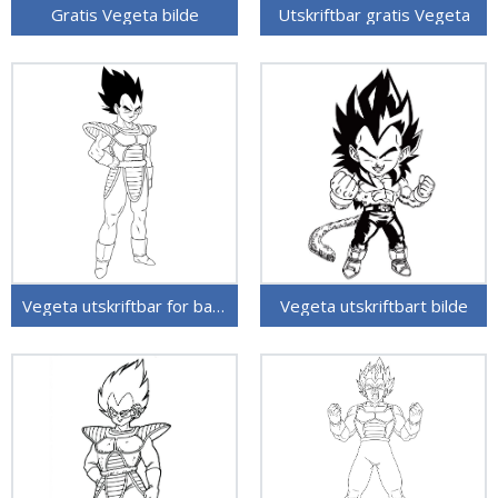
Gratis Vegeta bilde
Utskriftbar gratis Vegeta
Vegeta utskriftbar for barn
Vegeta utskriftbart bilde