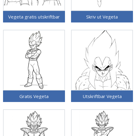
Vegeta gratis utskriftbar
Skriv ut Vegeta
Gratis Vegeta
Utskriftbar Vegeta