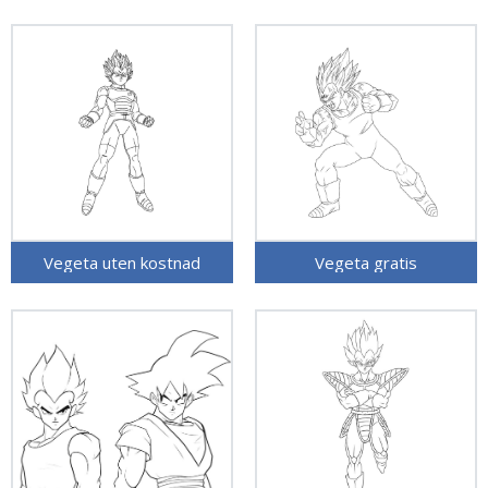
Vegeta uten kostnad
Vegeta gratis