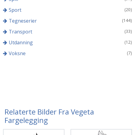
Sport
(20)
Tegneserier
(144)
Transport
(33)
Utdanning
(12)
Voksne
(7)
Relaterte Bilder Fra Vegeta
Fargelegging