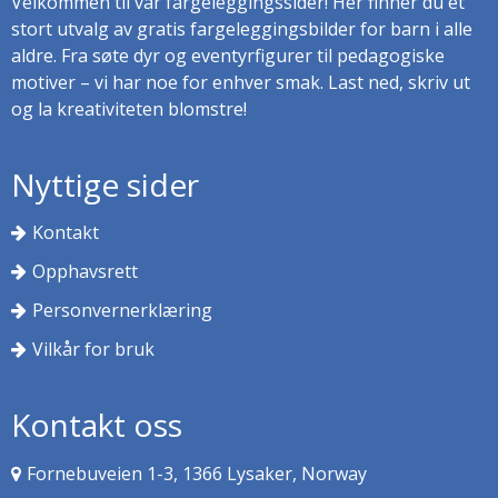
Velkommen til vår fargeleggingssider! Her finner du et
stort utvalg av gratis fargeleggingsbilder for barn i alle
aldre. Fra søte dyr og eventyrfigurer til pedagogiske
motiver – vi har noe for enhver smak. Last ned, skriv ut
og la kreativiteten blomstre!
Nyttige sider
Kontakt
Opphavsrett
Personvernerklæring
Vilkår for bruk
Kontakt oss
Fornebuveien 1-3, 1366 Lysaker, Norway