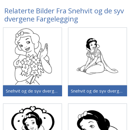
Relaterte Bilder Fra Snehvit og de syv
dvergene Fargelegging
Snehvit og de syv dvergene (39)
Snehvit og de syv dvergene (40)