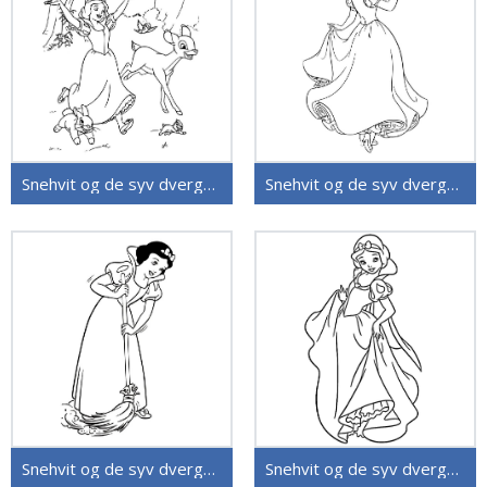
Snehvit og de syv dvergene (24)
Snehvit og de syv dvergene (22)
Snehvit og de syv dvergene (23)
Snehvit og de syv dvergene (20)