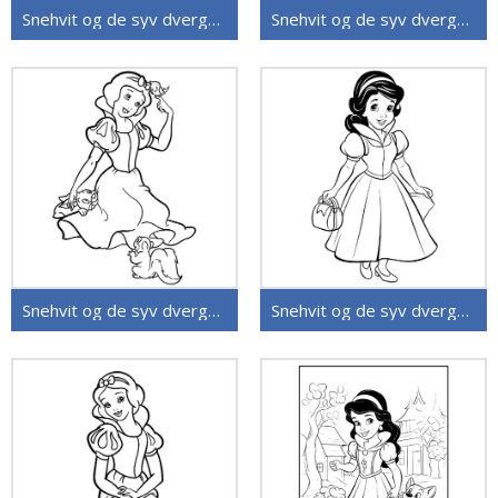
Snehvit og de syv dvergene (32)
Snehvit og de syv dvergene (31)
Snehvit og de syv dvergene (30)
Snehvit og de syv dvergene (28)