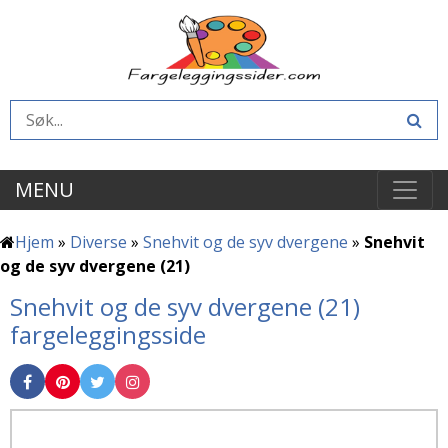
MENU
Hjem
»
Diverse
»
Snehvit og de syv dvergene
»
Snehvit
og de syv dvergene (21)
Snehvit og de syv dvergene (21)
fargeleggingsside