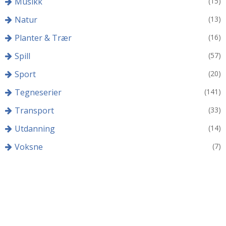
Musikk
(15)
Natur
(13)
Planter & Trær
(16)
Spill
(57)
Sport
(20)
Tegneserier
(141)
Transport
(33)
Utdanning
(14)
Voksne
(7)