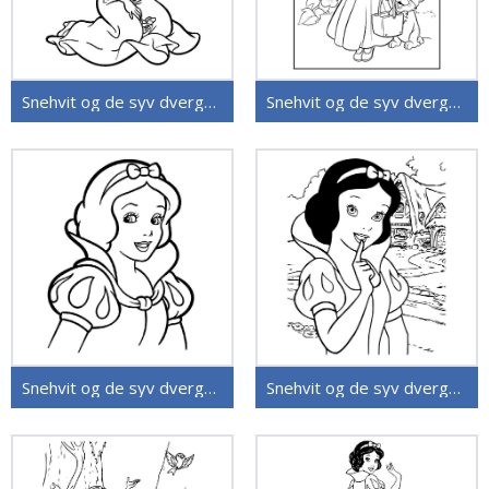
Snehvit og de syv dvergene (29)
Snehvit og de syv dvergene (27)
Snehvit og de syv dvergene (26)
Snehvit og de syv dvergene (25)