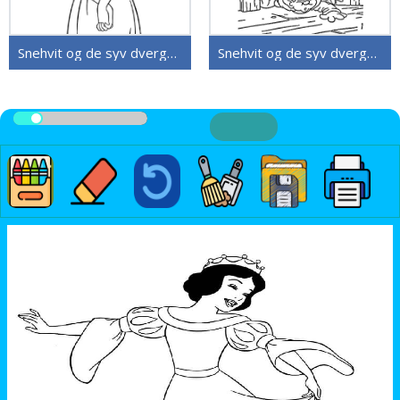
Snehvit og de syv dvergene (17)
Snehvit og de syv dvergene (16)