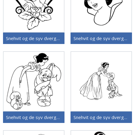
Snehvit og de syv dvergene (38)
Snehvit og de syv dvergene (37)
Snehvit og de syv dvergene (35)
Snehvit og de syv dvergene (36)