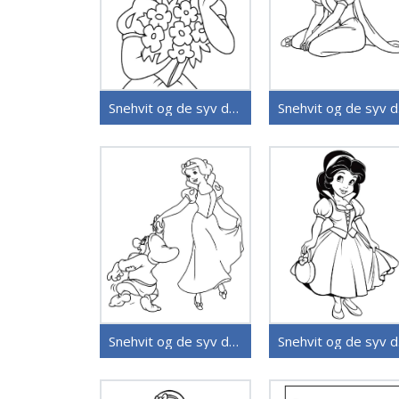
Snehvit og de syv dvergene (39)
Sn
Snehvit og de syv dvergene (34)
Sn