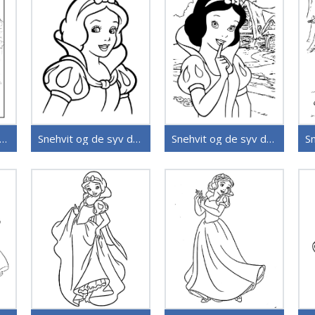
ehvit og de syv dvergene (27)
Snehvit og de syv dvergene (26)
Snehvit og de syv dvergene (25)