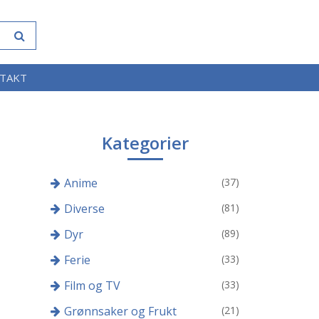
TAKT
Kategorier
Anime
(37)
Diverse
(81)
Dyr
(89)
Ferie
(33)
Film og TV
(33)
Grønnsaker og Frukt
(21)