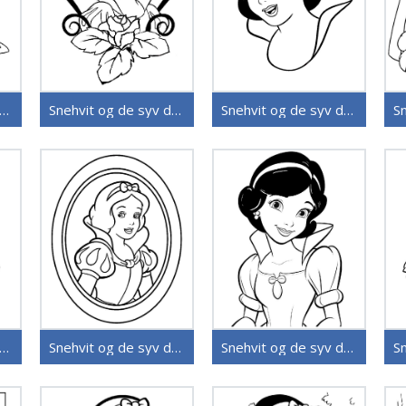
ehvit og de syv dvergene (40)
Snehvit og de syv dvergene (38)
Snehvit og de syv dvergene (37)
ehvit og de syv dvergene (33)
Snehvit og de syv dvergene (32)
Snehvit og de syv dvergene (31)