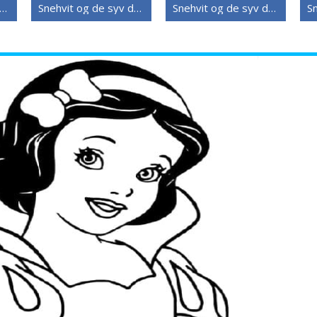
ehvit og de syv dvergene (21)
Snehvit og de syv dvergene (20)
Snehvit og de syv dvergene (19)