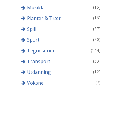
Musikk
(15)
Planter & Trær
(16)
Spill
(57)
Sport
(20)
Tegneserier
(144)
Transport
(33)
Utdanning
(12)
Voksne
(7)