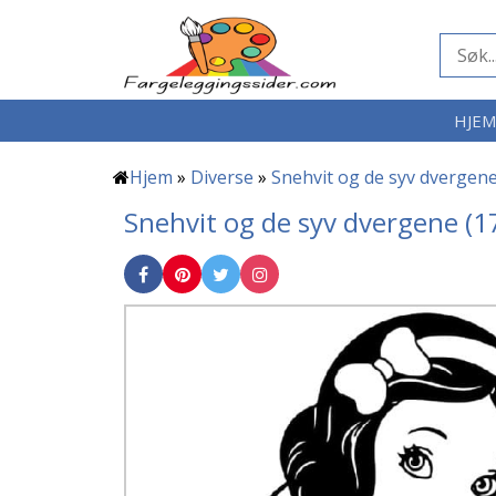
HJE
Hjem
»
Diverse
»
Snehvit og de syv dvergen
Snehvit og de syv dvergene (1