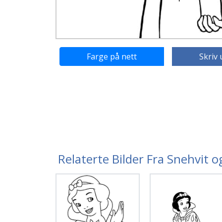
Farge på nett
Skriv 
Relaterte Bilder Fra Snehvit 