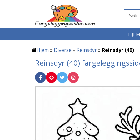
HJE
Hjem
»
Diverse
»
Reinsdyr
»
Reinsdyr (40)
Reinsdyr (40) fargeleggingssid