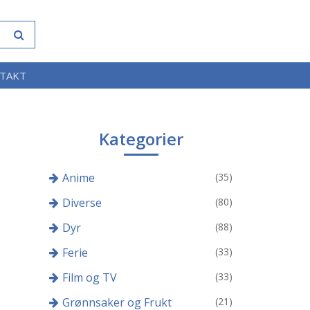
TAKT
Kategorier
Anime
(35)
Diverse
(80)
Dyr
(88)
Ferie
(33)
Film og TV
(33)
Grønnsaker og Frukt
(21)