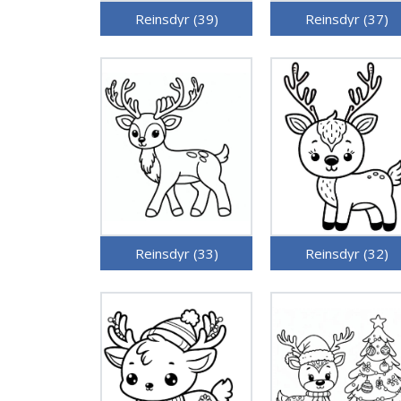
Reinsdyr (39)
Reinsdyr (37)
Reinsdyr (33)
Reinsdyr (32)