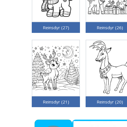
Reinsdyr (27)
Reinsdyr (26)
Reinsdyr (21)
Reinsdyr (20)