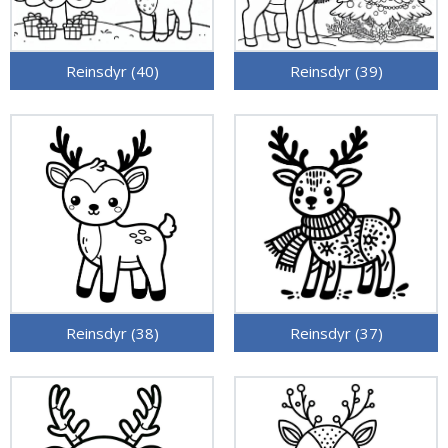
Reinsdyr (40)
Reinsdyr (39)
Reinsdyr (38)
Reinsdyr (37)