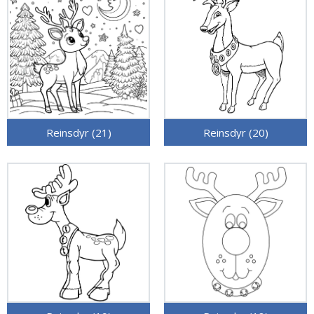
Reinsdyr (21)
Reinsdyr (20)