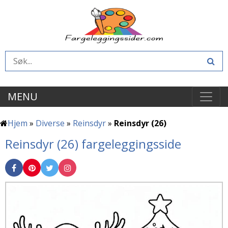
MENU
Hjem
»
Diverse
»
Reinsdyr
»
Reinsdyr (26)
Reinsdyr (26) fargeleggingsside