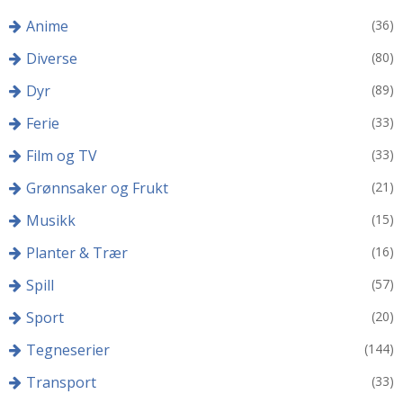
Anime
(36)
Diverse
(80)
Dyr
(89)
Ferie
(33)
Film og TV
(33)
Grønnsaker og Frukt
(21)
Musikk
(15)
Planter & Trær
(16)
Spill
(57)
Sport
(20)
Tegneserier
(144)
Transport
(33)