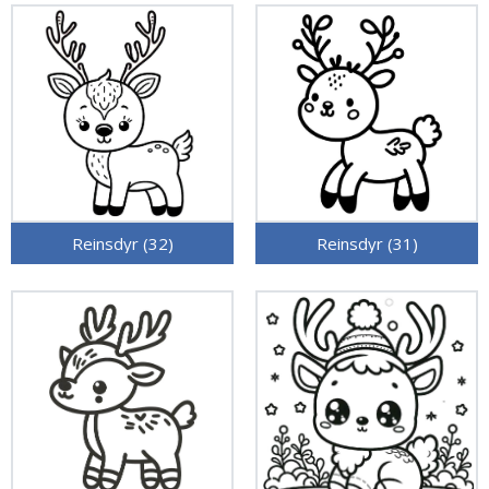
Reinsdyr (32)
Reinsdyr (31)