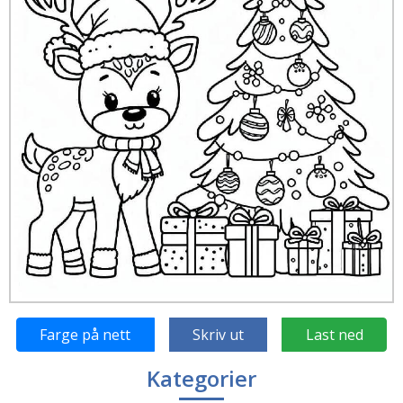
Farge på nett
Skriv ut
Last ned
Kategorier