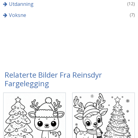
Utdanning
(12)
Voksne
(7)
Relaterte Bilder Fra Reinsdyr
Fargelegging