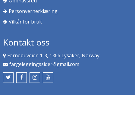
Opphavsrett
Personvernerklæring
Vilkår for bruk
Kontakt oss
Fornebuveien 1-3, 1366 Lysaker, Norway
fargeleggingssider@gmail.com