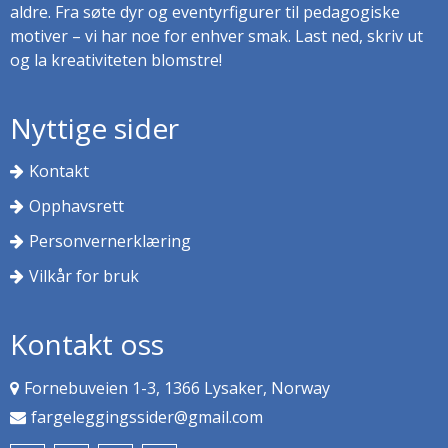
aldre. Fra søte dyr og eventyrfigurer til pedagogiske
motiver – vi har noe for enhver smak. Last ned, skriv ut
og la kreativiteten blomstre!
Nyttige sider
Kontakt
Opphavsrett
Personvernerklæring
Vilkår for bruk
Kontakt oss
Fornebuveien 1-3, 1366 Lysaker, Norway
fargeleggingssider@gmail.com