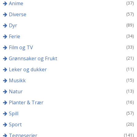
Anime
(37)
Diverse
(57)
Dyr
(89)
Ferie
(34)
Film og TV
(33)
Grønnsaker og Frukt
(21)
Leker og dukker
(11)
Musikk
(15)
Natur
(13)
Planter & Trær
(16)
Spill
(57)
Sport
(20)
Tegneserier
(141)