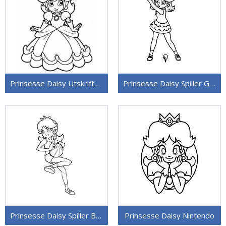
Prinsesse Daisy Utskriftbar
Prinsesse Daisy Spiller Golf
Prinsesse Daisy Spiller Basket
Prinsesse Daisy Nintendo