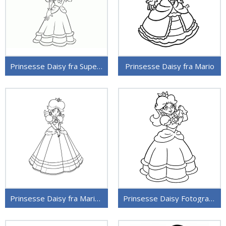
Prinsesse Daisy fra Super Mario
Prinsesse Daisy fra Mario
Prinsesse Daisy fra Mario Spill
Prinsesse Daisy Fotografier