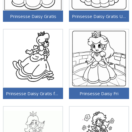
Prinsesse Daisy Gratis
Prinsesse Daisy Gratis Utskriftbar
Prinsesse Daisy Gratis for Barn
Prinsesse Daisy Fri