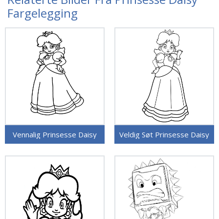
Fargelegging
Vennalig Prinsesse Daisy
Veldig Søt Prinsesse Daisy