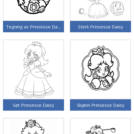
Tegning av Prinsesse Daisy
Sterk Prinsesse Daisy
Søt Prinsesse Daisy
Skjønn Prinsesse Daisy