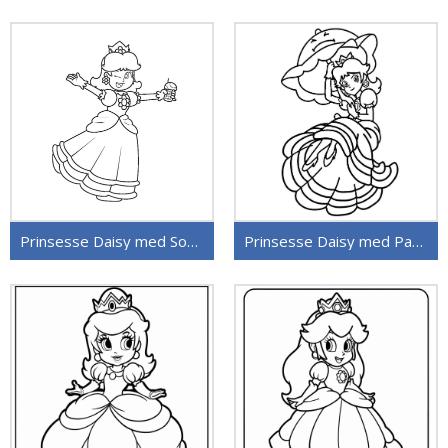
Prinsesse Daisy med Soppp
Prinsesse Daisy med Paraply