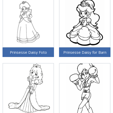
Prinsesse Daisy Foto
Prinsesse Daisy for Barn