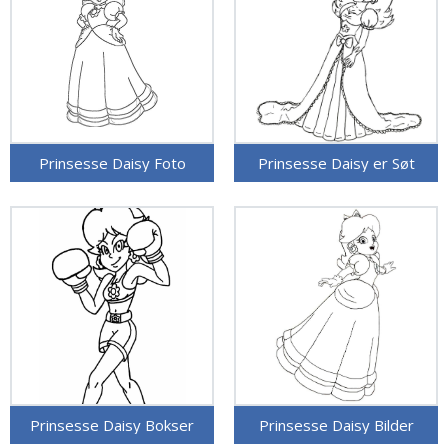
Prinsesse Daisy Foto
Prinsesse Daisy er Søt
Prinsesse Daisy Bokser
Prinsesse Daisy Bilder