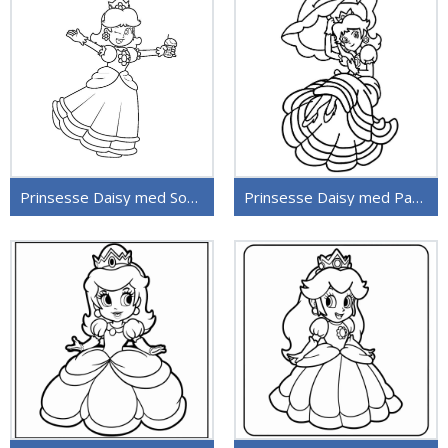
Prinsesse Daisy med Soppp
Prinsesse Daisy med Paraply