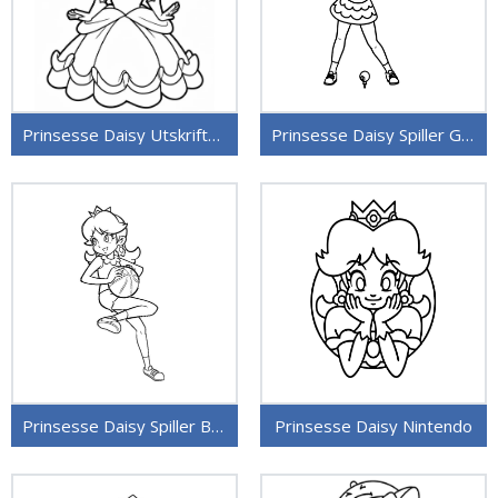
Prinsesse Daisy Utskriftbar
Prinsesse Daisy Spiller Golf
Prinsesse Daisy Spiller Basket
Prinsesse Daisy Nintendo