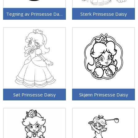
Tegning av Prinsesse Daisy
Sterk Prinsesse Daisy
Søt Prinsesse Daisy
Skjønn Prinsesse Daisy