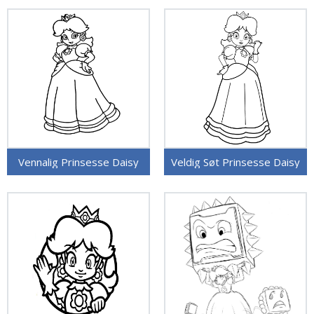
Vennalig Prinsesse Daisy
Veldig Søt Prinsesse Daisy