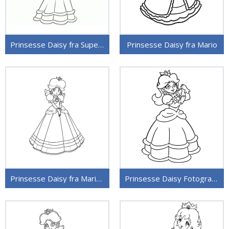
Prinsesse Daisy fra Super Mario
Prinsesse Daisy fra Mario
Prinsesse Daisy fra Mario Spill
Prinsesse Daisy Fotografier