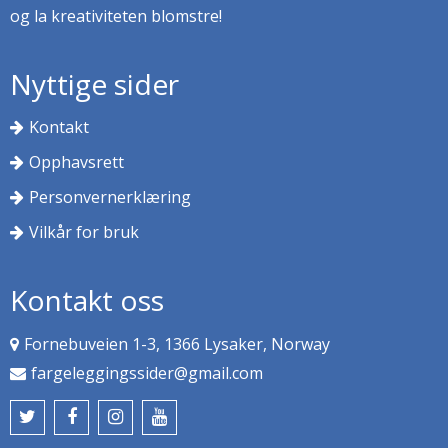
og la kreativiteten blomstre!
Nyttige sider
Kontakt
Opphavsrett
Personvernerklæring
Vilkår for bruk
Kontakt oss
Fornebuveien 1-3, 1366 Lysaker, Norway
fargeleggingssider@gmail.com