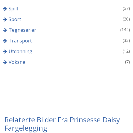
Spill
(57)
Sport
(20)
Tegneserier
(144)
Transport
(33)
Utdanning
(12)
Voksne
(7)
Relaterte Bilder Fra Prinsesse Daisy
Fargelegging