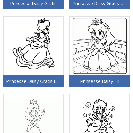
Prinsesse Daisy Gratis
Prinsesse Daisy Gratis Utskriftbar
Prinsesse Daisy Gratis for Barn
Prinsesse Daisy Fri