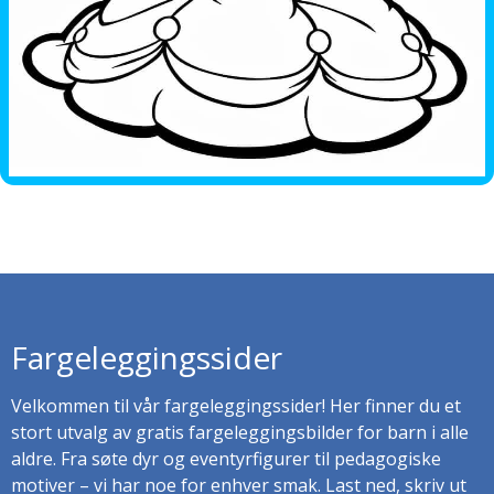
Fargeleggingssider
Velkommen til vår fargeleggingssider! Her finner du et
stort utvalg av gratis fargeleggingsbilder for barn i alle
aldre. Fra søte dyr og eventyrfigurer til pedagogiske
motiver – vi har noe for enhver smak. Last ned, skriv ut