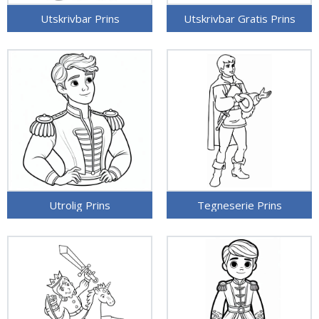
Utskrivbar Prins
Utskrivbar Gratis Prins
Utrolig Prins
Tegneserie Prins