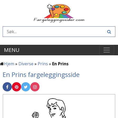
MENU
Hjem
»
Diverse
»
Prins
»
En Prins
En Prins fargeleggingsside