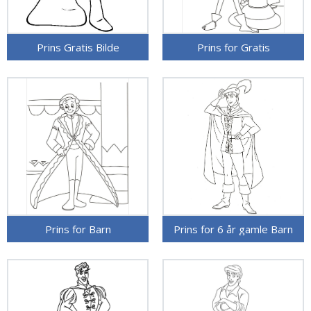
Prins Gratis Bilde
Prins for Gratis
Prins for Barn
Prins for 6 år gamle Barn