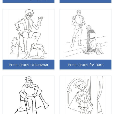
Prins Gratis Utskrivbar
Prins Gratis for Barn