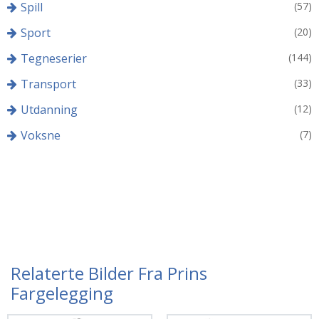
Spill
(57)
Sport
(20)
Tegneserier
(144)
Transport
(33)
Utdanning
(12)
Voksne
(7)
Relaterte Bilder Fra Prins
Fargelegging