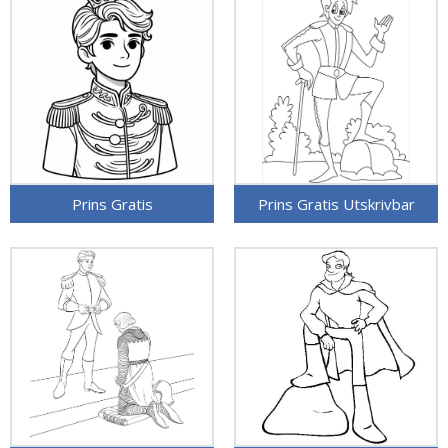
Prins Gratis
Prins Gratis Utskrivbar