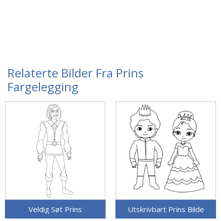
Relaterte Bilder Fra Prins
Fargelegging
Veldig Søt Prins
Utskrivbart Prins Bilde