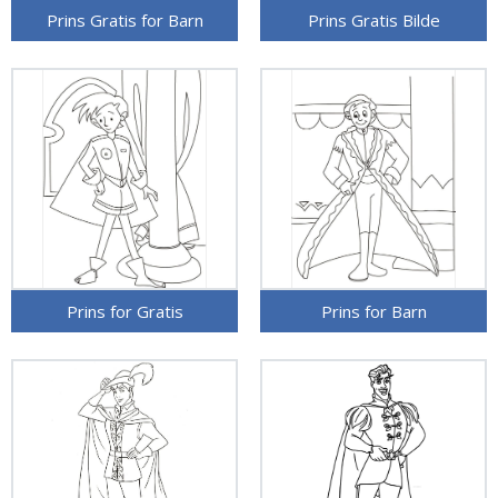
Prins Gratis for Barn
Prins Gratis Bilde
Prins for Gratis
Prins for Barn