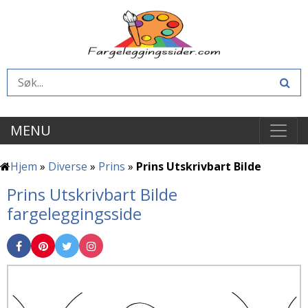
MENU
Hjem
»
Diverse
»
Prins
»
Prins Utskrivbart Bilde
Prins Utskrivbart Bilde
fargeleggingsside