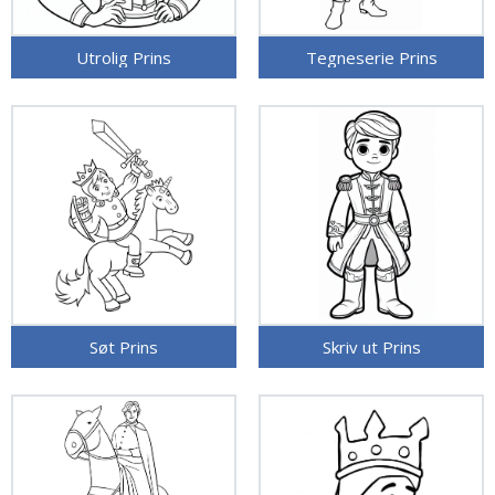
Utrolig Prins
Tegneserie Prins
Søt Prins
Skriv ut Prins