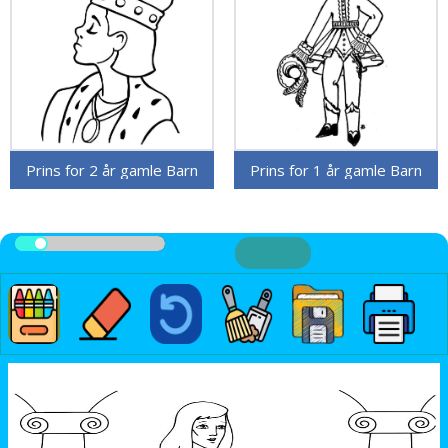
Prins for 2 år gamle Barn
Prins for 1 år gamle Barn