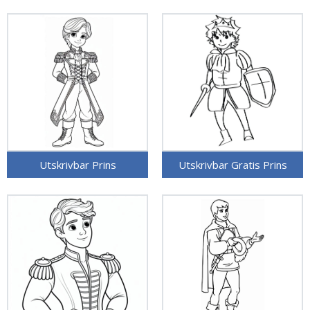
Utskrivbar Prins
Utskrivbar Gratis Prins