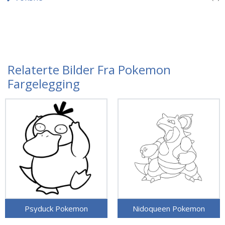
Relaterte Bilder Fra Pokemon
Fargelegging
Psyduck Pokemon
Nidoqueen Pokemon