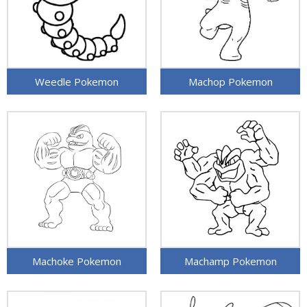
Weedle Pokemon
Machop Pokemon
Machoke Pokemon
Machamp Pokemon