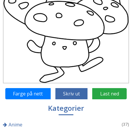
Farge på nett
Skriv ut
Last ned
Kategorier
Anime
(37)