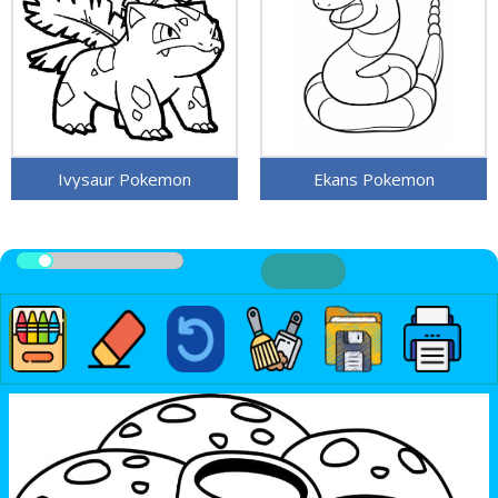
Ivysaur Pokemon
Ekans Pokemon