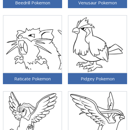
Beedrill Pokemon
Venusaur Pokemon
Raticate Pokemon
Pidgey Pokemon