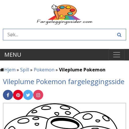
MENU
Hjem
»
Spill
»
Pokemon
»
Vileplume Pokemon
Vileplume Pokemon fargeleggingsside