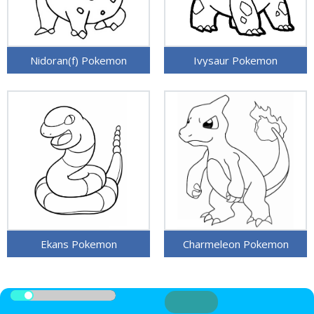
Nidoran(f) Pokemon
Ivysaur Pokemon
Ekans Pokemon
Charmeleon Pokemon