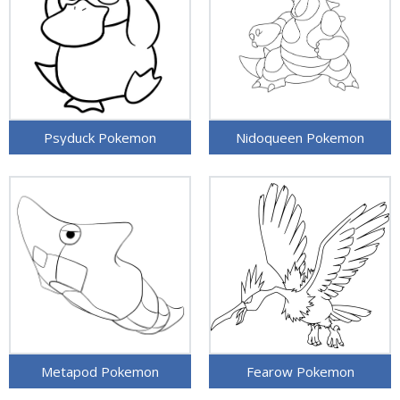
Psyduck Pokemon
Nidoqueen Pokemon
Metapod Pokemon
Fearow Pokemon