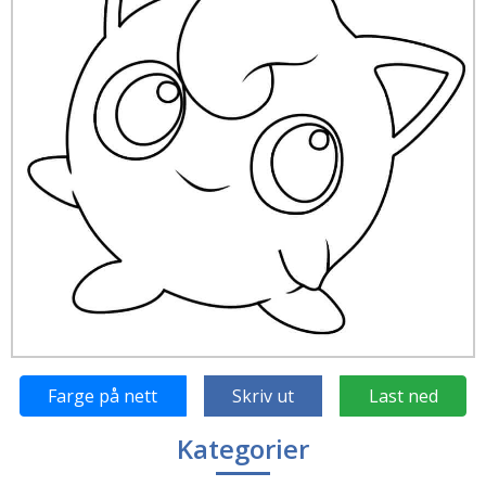
Farge på nett
Skriv ut
Last ned
Kategorier