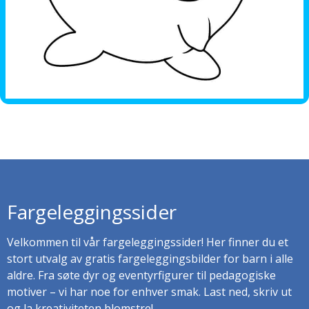
Fargeleggingssider
Velkommen til vår fargeleggingssider! Her finner du et
stort utvalg av gratis fargeleggingsbilder for barn i alle
aldre. Fra søte dyr og eventyrfigurer til pedagogiske
motiver – vi har noe for enhver smak. Last ned, skriv ut
og la kreativiteten blomstre!