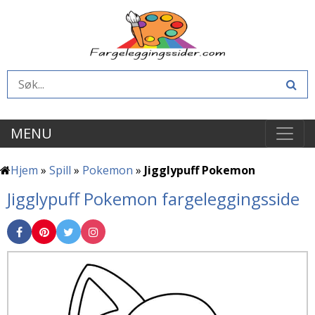
MENU
Hjem
»
Spill
»
Pokemon
»
Jigglypuff Pokemon
Jigglypuff Pokemon fargeleggingsside