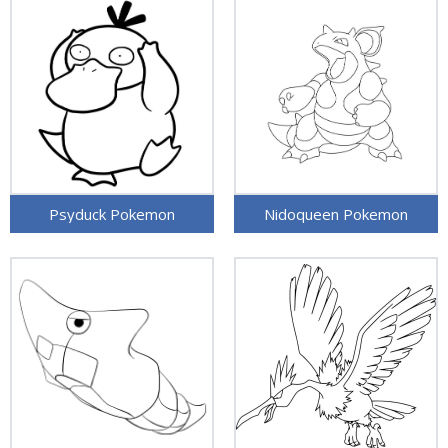
Psyduck Pokemon
Nidoqueen Pokemon