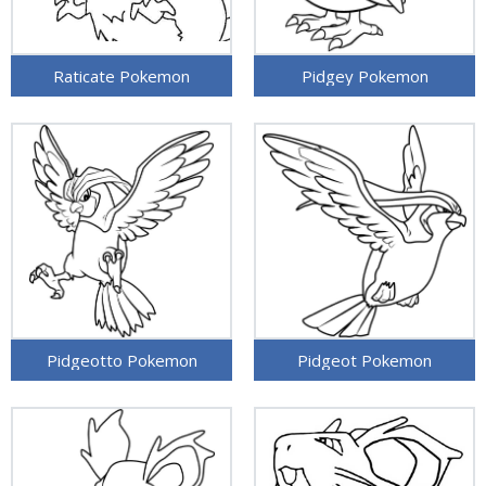
Raticate Pokemon
Pidgey Pokemon
Pidgeotto Pokemon
Pidgeot Pokemon