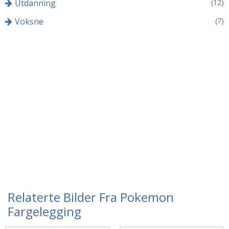
Utdanning
(12)
Voksne
(7)
Relaterte Bilder Fra Pokemon
Fargelegging