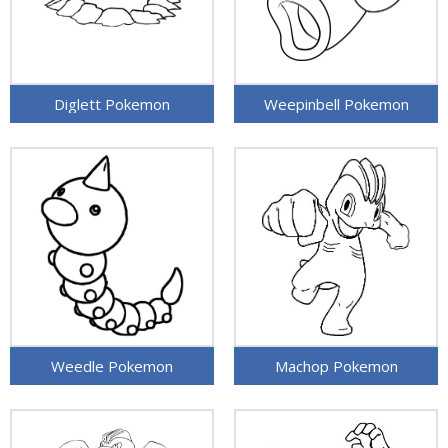
Diglett Pokemon
Weepinbell Pokemon
Weedle Pokemon
Machop Pokemon