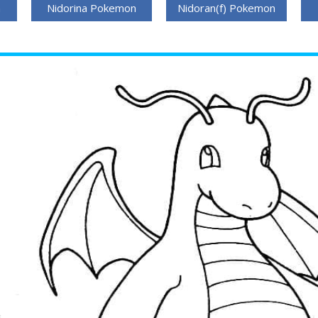
n
Nidorina Pokemon
Nidoran(f) Pokemon