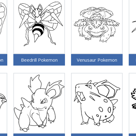
on
Beedrill Pokemon
Venusaur Pokemon