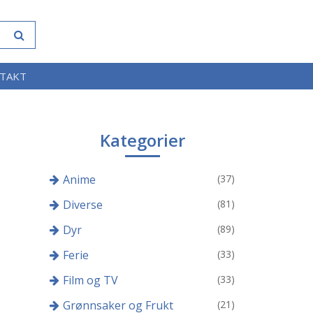
TAKT
Kategorier
Anime
(37)
Diverse
(81)
Dyr
(89)
Ferie
(33)
Film og TV
(33)
Grønnsaker og Frukt
(21)