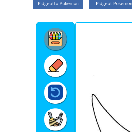
Pidgeotto Pokemon
Pidgeot Pokemo