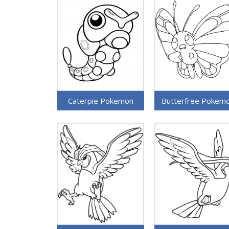
Caterpie Pokemon
Butterfree Pokem