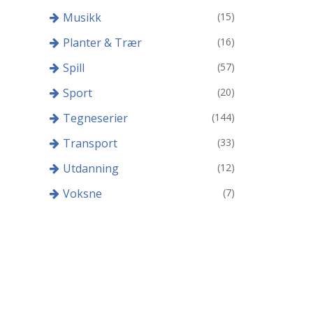
Musikk
(15)
Planter & Trær
(16)
Spill
(57)
Sport
(20)
Tegneserier
(144)
Transport
(33)
Utdanning
(12)
Voksne
(7)