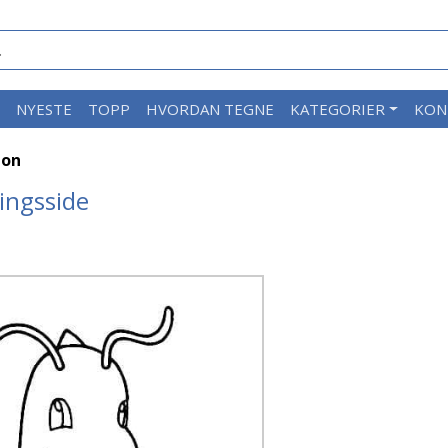
M
NYESTE
TOPP
HVORDAN TEGNE
KATEGORIER
KON
mon
ingsside