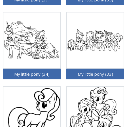
My little pony (34)
My little pony (33)