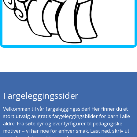
Fargeleggingssider
Velkommen til vår fargeleggingssider! Her finner du et
stort utvalg av gratis fargeleggingsbilder for barn i alle
aldre. Fra søte dyr og eventyrfigurer til pedagogiske
motiver – vi har noe for enhver smak. Last ned, skriv ut