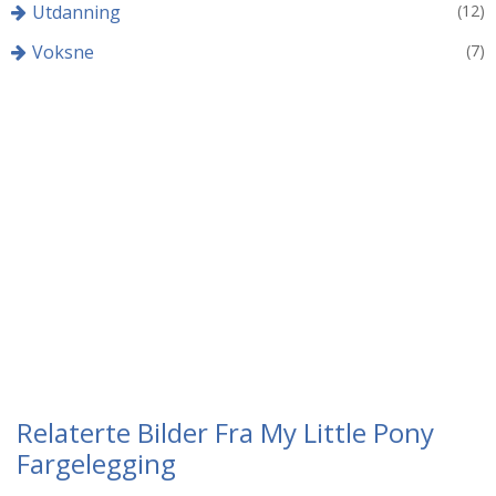
Utdanning
(12)
Voksne
(7)
Relaterte Bilder Fra My Little Pony
Fargelegging