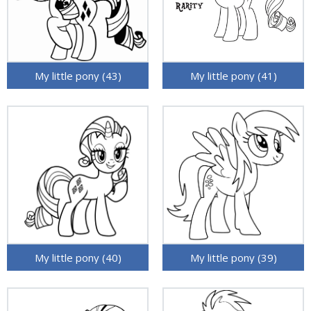
My little pony (43)
My little pony (41)
My little pony (40)
My little pony (39)