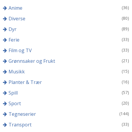
Anime
(36)
Diverse
(80)
Dyr
(89)
Ferie
(33)
Film og TV
(33)
Grønnsaker og Frukt
(21)
Musikk
(15)
Planter & Trær
(16)
Spill
(57)
Sport
(20)
Tegneserier
(144)
Transport
(33)