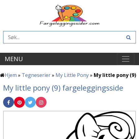
MENU
Hjem
»
Tegneserier
»
My Little Pony
»
My little pony (9)
My little pony (9) fargeleggingsside