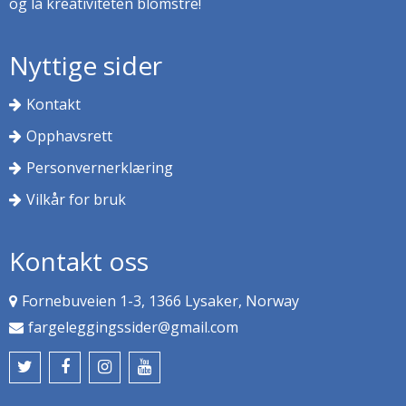
og la kreativiteten blomstre!
Nyttige sider
Kontakt
Opphavsrett
Personvernerklæring
Vilkår for bruk
Kontakt oss
Fornebuveien 1-3, 1366 Lysaker, Norway
fargeleggingssider@gmail.com