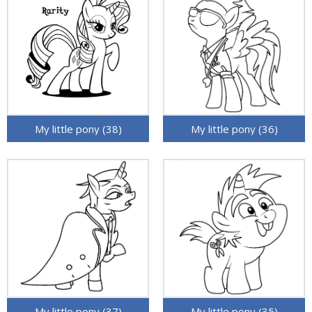
My little pony (38)
My little pony (36)
My little pony (37)
My little pony (35)