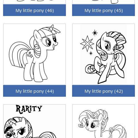
My little pony (46)
My little pony (45)
My little pony (44)
My little pony (42)