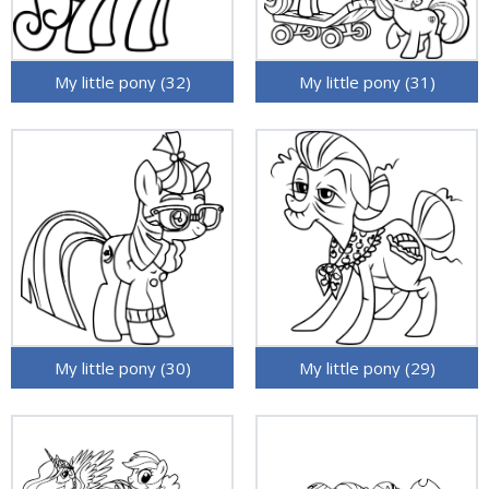
My little pony (32)
My little pony (31)
My little pony (30)
My little pony (29)