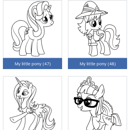
My little pony (47)
My little pony (48)