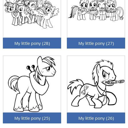
My little pony (28)
My little pony (27)
My little pony (25)
My little pony (26)