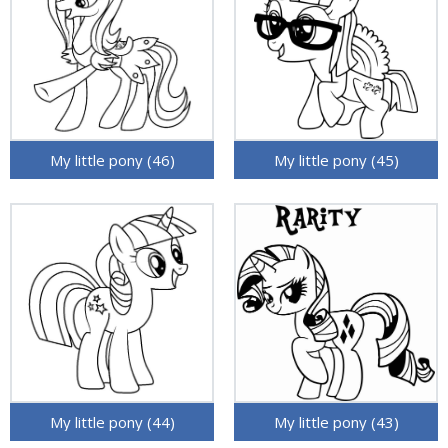
My little pony (46)
My little pony (45)
My little pony (44)
My little pony (43)