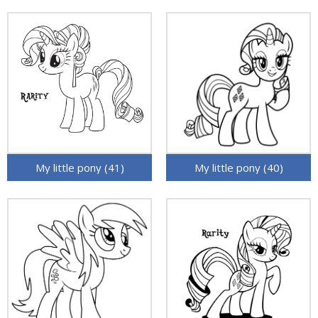
My little pony (41)
My little pony (40)