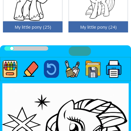
My little pony (25)
My little pony (24)