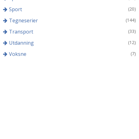
Sport
(20)
Tegneserier
(144)
Transport
(33)
Utdanning
(12)
Voksne
(7)