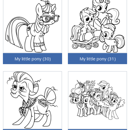
My little pony (30)
My little pony (31)