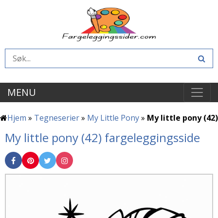
MENU
Hjem
»
Tegneserier
»
My Little Pony
»
My little pony (42)
My little pony (42) fargeleggingsside