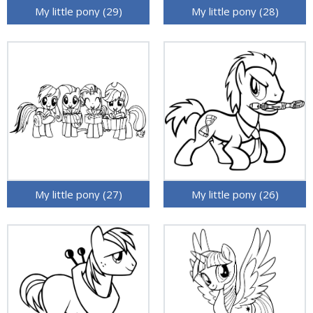
My little pony (29)
My little pony (28)
My little pony (27)
My little pony (26)