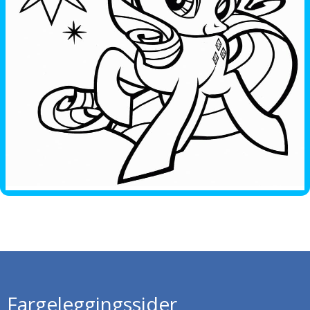
Fargeleggingssider