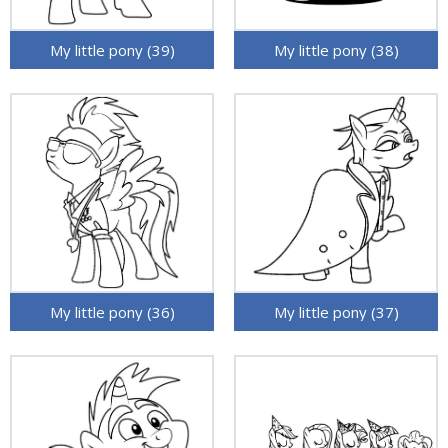
My little pony (39)
My little pony (38)
My little pony (36)
My little pony (37)