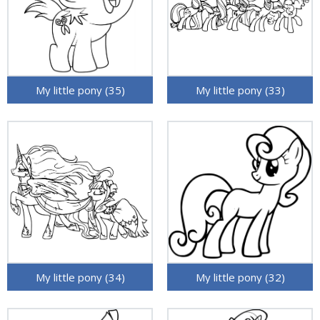
My little pony (35)
My little pony (33)
My little pony (34)
My little pony (32)