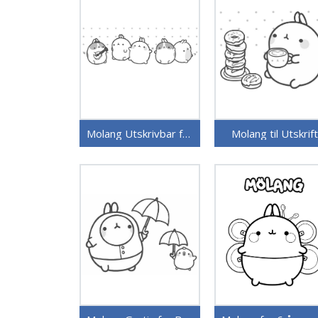
Molang Utskrivbar for Barn
Molang til Utskrift