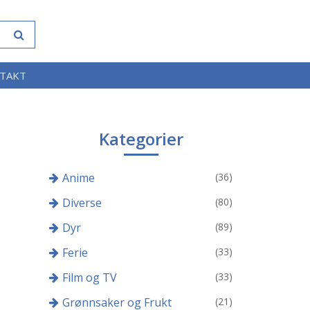
TAKT
Kategorier
Anime
(36)
Diverse
(80)
Dyr
(89)
Ferie
(33)
Film og TV
(33)
Grønnsaker og Frukt
(21)