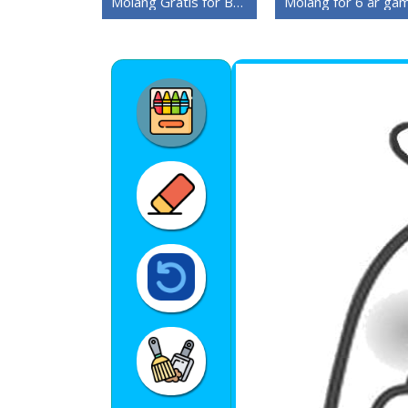
Molang Gratis for Barn