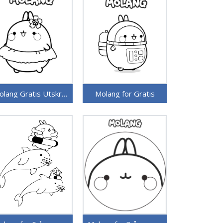
Molang Gratis Utskrivbar
Molang for Gratis