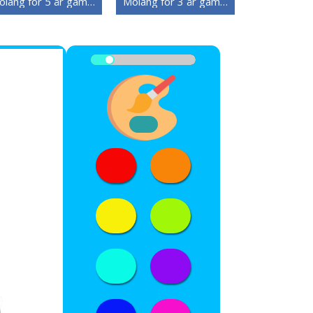
Molang for 5 år gamle Barn
Molang for 3 år gamle Barn