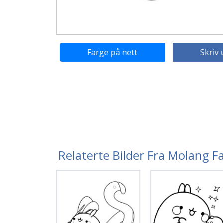
Farge på nett
Skriv 
Relaterte Bilder Fra Molang F