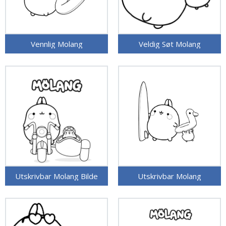
Vennlig Molang
Veldig Søt Molang
Utskrivbar Molang Bilde
Utskrivbar Molang