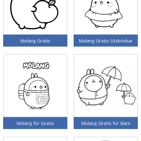
Molang Gratis
Molang Gratis Utskrivbar
Molang for Gratis
Molang Gratis for Barn