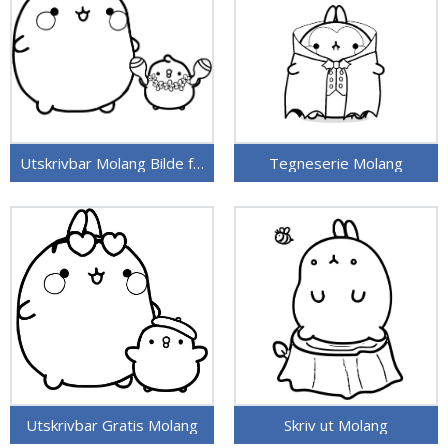
Utskrivbar Molang Bilde for Barn
Tegneserie Molang
Utskrivbar Gratis Molang
Skriv ut Molang