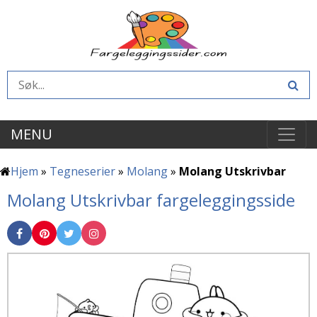
MENU
Hjem
»
Tegneserier
»
Molang
»
Molang Utskrivbar
Molang Utskrivbar fargeleggingsside