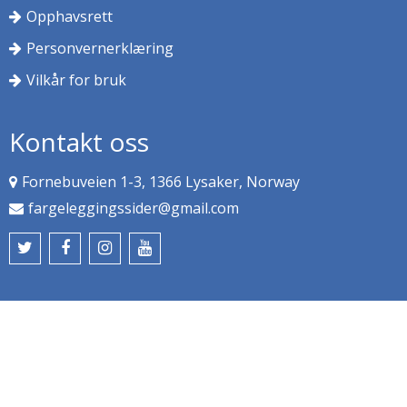
Opphavsrett
Personvernerklæring
Vilkår for bruk
Kontakt oss
Fornebuveien 1-3, 1366 Lysaker, Norway
fargeleggingssider@gmail.com