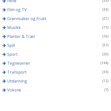
Ferie
(33)
Film og TV
(33)
Grønnsaker og Frukt
(21)
Musikk
(15)
Planter & Trær
(16)
Spill
(57)
Sport
(20)
Tegneserier
(144)
Transport
(33)
Utdanning
(12)
Voksne
(7)