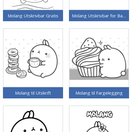
Molang Utskrivbar Gratis
Molang Utskrivbar for Barn
Molang til Utskrift
Molang til Fargelegging