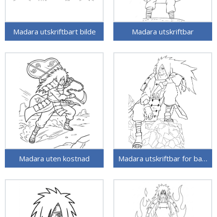
Madara utskriftbart bilde
Madara utskriftbar
Madara uten kostnad
Madara utskriftbar for barn