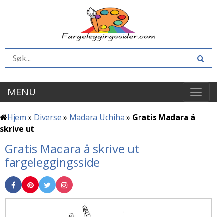
MENU
Hjem
»
Diverse
»
Madara Uchiha
»
Gratis Madara å
skrive ut
Gratis Madara å skrive ut
fargeleggingsside