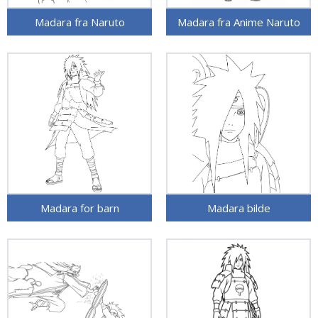
Madara fra Naruto
Madara fra Anime Naruto
Madara for barn
Madara bilde