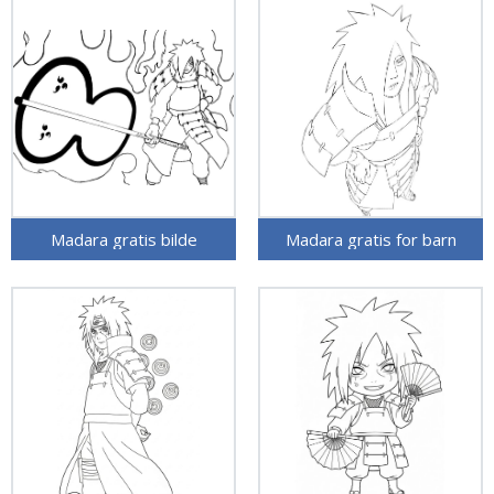
Madara gratis bilde
Madara gratis for barn