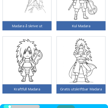
Madara å skrive ut
Kul Madara
Kraftfull Madara
Gratis utskriftbar Madara