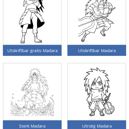
Utskriftbar gratis Madara
Utskriftbar Madara
Sterk Madara
Utrolig Madara