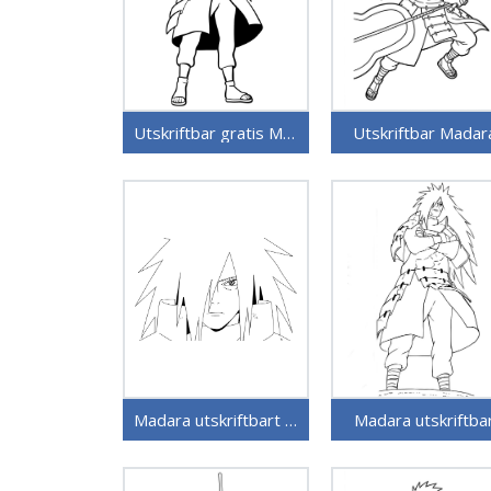
Utskriftbar gratis Madara
Utskriftbar Madar
Madara utskriftbart bilde
Madara utskriftba