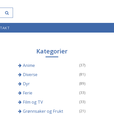
TAKT
Kategorier
Anime
(37)
Diverse
(81)
Dyr
(89)
Ferie
(33)
Film og TV
(33)
Grønnsaker og Frukt
(21)