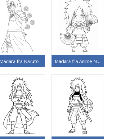
Madara fra Naruto
Madara fra Anime Naruto