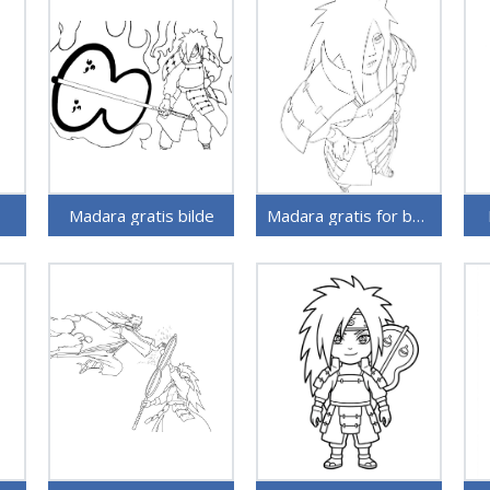
Madara gratis bilde
Madara gratis for barn