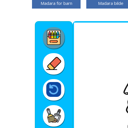
Madara for barn
Madara bilde