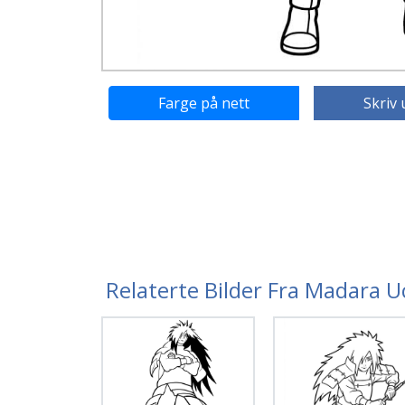
Farge på nett
Skriv 
Relaterte Bilder Fra Madara 