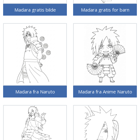
Madara gratis bilde
Madara gratis for barn
Madara fra Naruto
Madara fra Anime Naruto