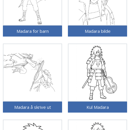
Madara for barn
Madara bilde
Madara å skrive ut
Kul Madara