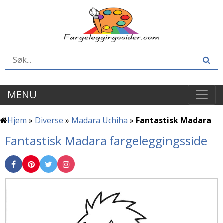
MENU
Hjem
»
Diverse
»
Madara Uchiha
»
Fantastisk Madara
Fantastisk Madara fargeleggingsside