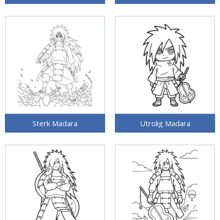
Sterk Madara
Utrolig Madara