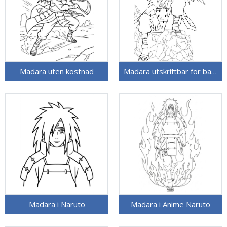
Madara uten kostnad
Madara utskriftbar for barn
Madara i Naruto
Madara i Anime Naruto