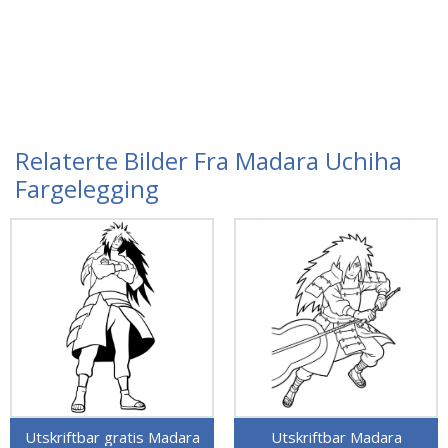
Relaterte Bilder Fra Madara Uchiha
Fargelegging
Utskriftbar gratis Madara
Utskriftbar Madara