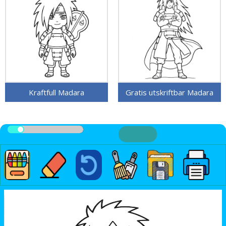
Kraftfull Madara
Gratis utskriftbar Madara