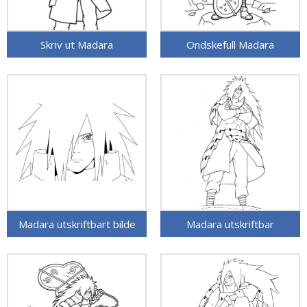
Skriv ut Madara
Ondskefull Madara
Madara utskriftbart bilde
Madara utskriftbar