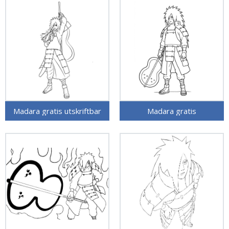
Madara gratis utskriftbar
Madara gratis