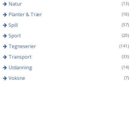
Natur
(13)
Planter & Trær
(16)
Spill
(57)
Sport
(20)
Tegneserier
(141)
Transport
(33)
Utdanning
(14)
Voksne
(7)