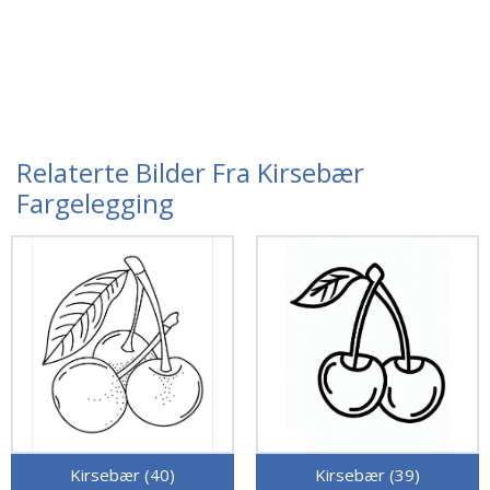
Relaterte Bilder Fra Kirsebær
Fargelegging
Kirsebær (40)
Kirsebær (39)