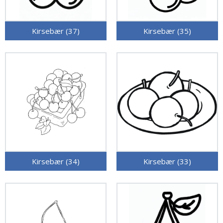
Kirsebær (37)
Kirsebær (35)
Kirsebær (34)
Kirsebær (33)