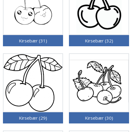
Kirsebær (31)
Kirsebær (32)
Kirsebær (29)
Kirsebær (30)