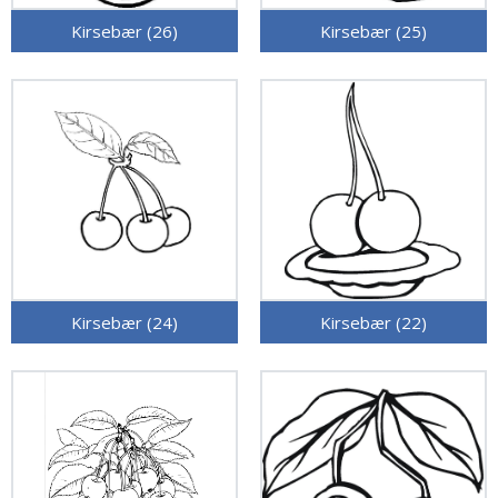
Kirsebær (26)
Kirsebær (25)
Kirsebær (24)
Kirsebær (22)