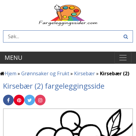
MENU
Hjem
»
Grønnsaker og Frukt
»
Kirsebær
»
Kirsebær (2)
Kirsebær (2) fargeleggingsside