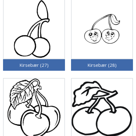
Kirsebær (27)
Kirsebær (28)