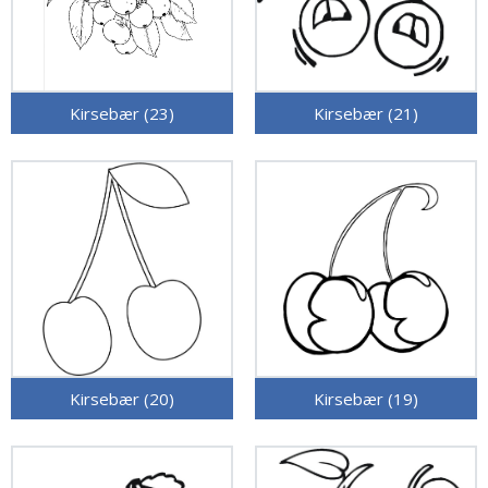
Kirsebær (23)
Kirsebær (21)
Kirsebær (20)
Kirsebær (19)