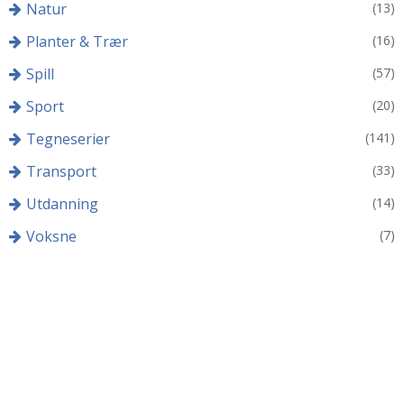
Natur
(13)
Planter & Trær
(16)
Spill
(57)
Sport
(20)
Tegneserier
(141)
Transport
(33)
Utdanning
(14)
Voksne
(7)