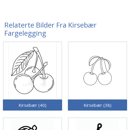
Relaterte Bilder Fra Kirsebær
Fargelegging
Kirsebær (40)
Kirsebær (38)