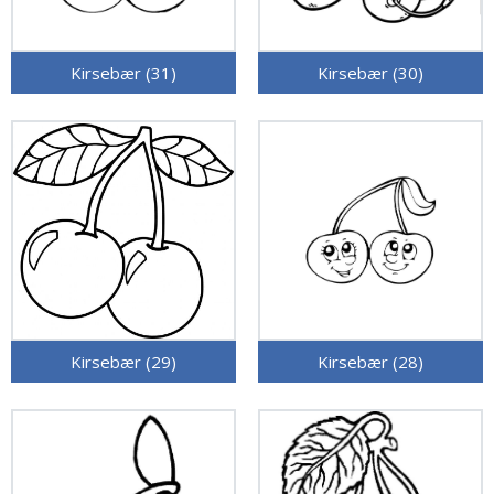
Kirsebær (31)
Kirsebær (30)
Kirsebær (29)
Kirsebær (28)