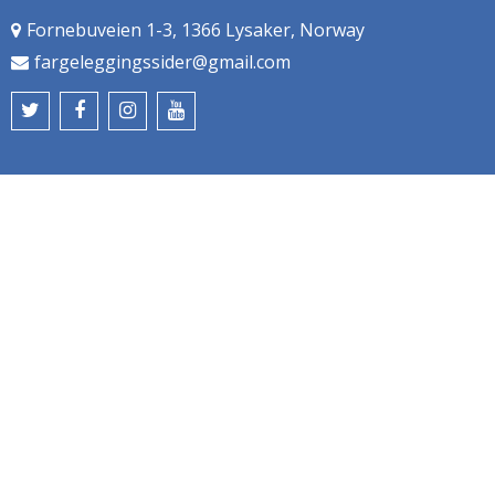
Fornebuveien 1-3, 1366 Lysaker, Norway
fargeleggingssider@gmail.com