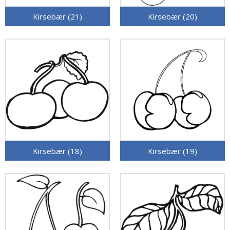
Kirsebær (21)
Kirsebær (20)
Kirsebær (18)
Kirsebær (19)