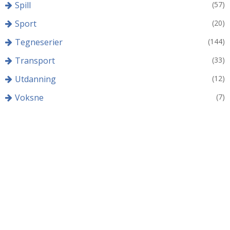
Spill
(57)
Sport
(20)
Tegneserier
(144)
Transport
(33)
Utdanning
(12)
Voksne
(7)