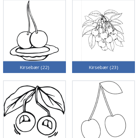
Kirsebær (22)
Kirsebær (23)