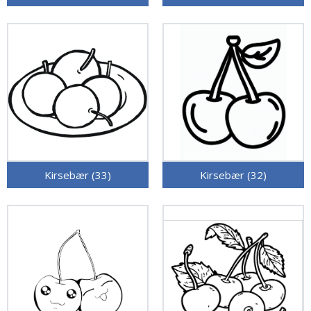
Kirsebær (33)
Kirsebær (32)