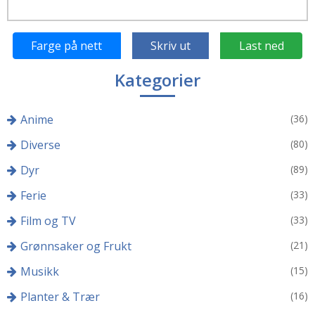
Farge på nett
Skriv ut
Last ned
Kategorier
Anime
(36)
Diverse
(80)
Dyr
(89)
Ferie
(33)
Film og TV
(33)
Grønnsaker og Frukt
(21)
Musikk
(15)
Planter & Trær
(16)