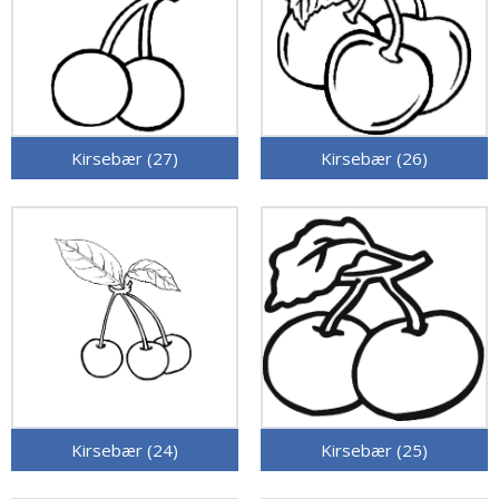
Kirsebær (27)
Kirsebær (26)
Kirsebær (24)
Kirsebær (25)