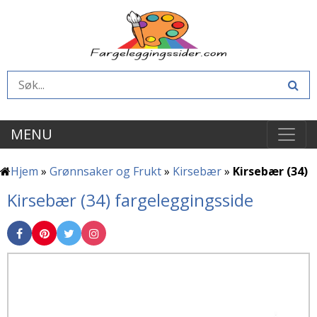
MENU
Hjem
»
Grønnsaker og Frukt
»
Kirsebær
»
Kirsebær (34)
Kirsebær (34) fargeleggingsside