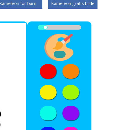
Kameleon for barn
Kameleon gratis bilde