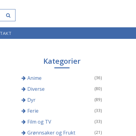
TAKT
Kategorier
Anime
(36)
Diverse
(80)
Dyr
(89)
Ferie
(33)
Film og TV
(33)
Grønnsaker og Frukt
(21)