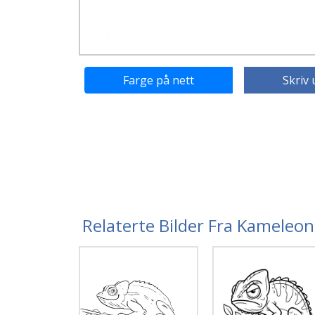
Farge på nett
Skriv 
Relaterte Bilder Fra Kameleo