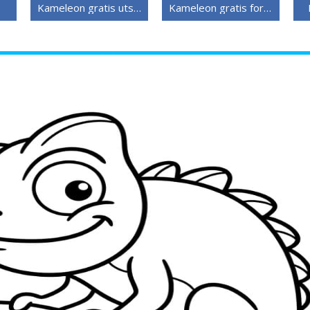
Kameleon gratis utskriftbar
Kameleon gratis for barn