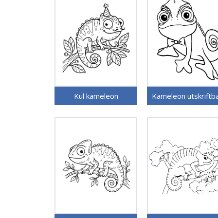
Kul kameleon