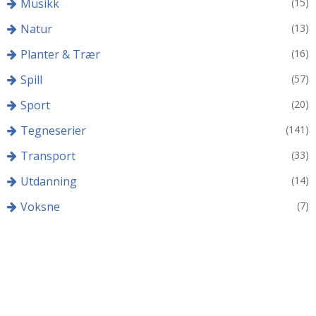
Musikk
(15)
Natur
(13)
Planter & Trær
(16)
Spill
(57)
Sport
(20)
Tegneserier
(141)
Transport
(33)
Utdanning
(14)
Voksne
(7)