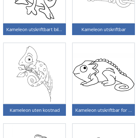
Kameleon utskriftbart bilde
Kameleon utskriftbar
Kameleon uten kostnad
Kameleon utskriftbar for barn