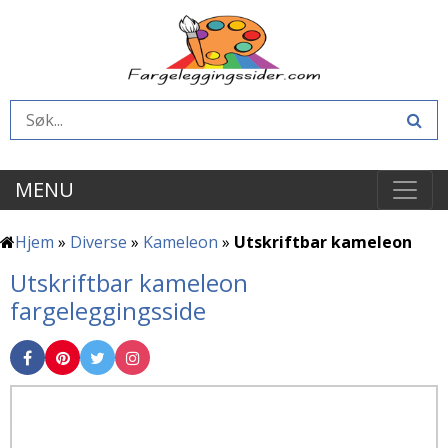
MENU
Hjem
»
Diverse
»
Kameleon
»
Utskriftbar kameleon
Utskriftbar kameleon
fargeleggingsside