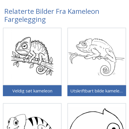
Relaterte Bilder Fra Kameleon
Fargelegging
Veldig søt kameleon
Utskriftbart bilde kameleon