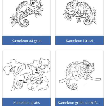
Kameleon på gren
Kameleon i treet
Kameleon gratis
Kameleon gratis utskriftbar