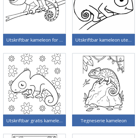
Utskriftbar kameleon for barn
Utskriftbar kameleon uten kostnad
Utskriftbar gratis kameleon
Tegneserie kameleon