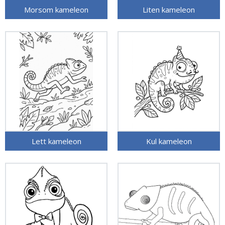
Morsom kameleon
Liten kameleon
Lett kameleon
Kul kameleon