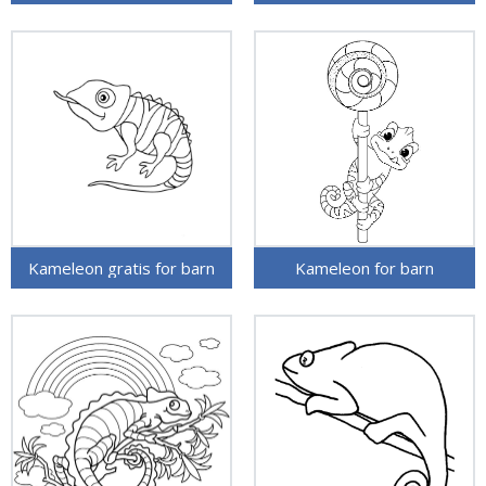
Kameleon gratis for barn
Kameleon for barn