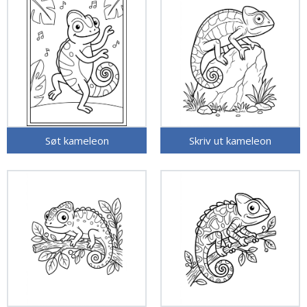
Søt kameleon
Skriv ut kameleon