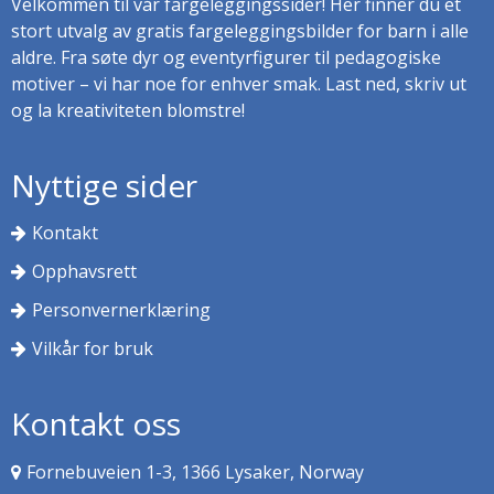
Velkommen til vår fargeleggingssider! Her finner du et
stort utvalg av gratis fargeleggingsbilder for barn i alle
aldre. Fra søte dyr og eventyrfigurer til pedagogiske
motiver – vi har noe for enhver smak. Last ned, skriv ut
og la kreativiteten blomstre!
Nyttige sider
Kontakt
Opphavsrett
Personvernerklæring
Vilkår for bruk
Kontakt oss
Fornebuveien 1-3, 1366 Lysaker, Norway