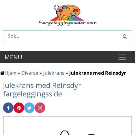
MENU
Hjem
»
Diverse
»
Julekrans
»
Julekrans med Reinsdyr
Julekrans med Reinsdyr
fargeleggingsside