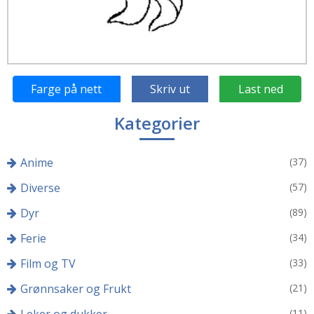
Farge på nett
Skriv ut
Last ned
Kategorier
Anime
(37)
Diverse
(57)
Dyr
(89)
Ferie
(34)
Film og TV
(33)
Grønnsaker og Frukt
(21)
(11)