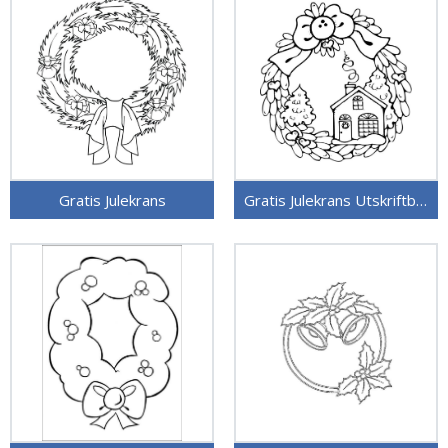
Gratis Julekrans
Gratis Julekrans Utskriftbar