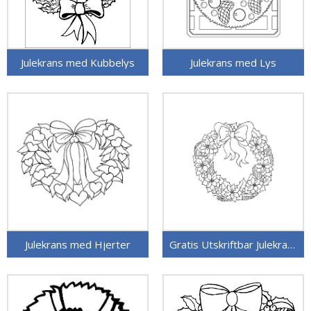
Julekrans med Kubbelys
Julekrans med Lys
Julekrans med Hjerter
Gratis Utskriftbar Julekrans