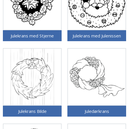
Julekrans med Stjerne
Julekrans med Julenissen
Julekrans Bilde
Juledørkrans