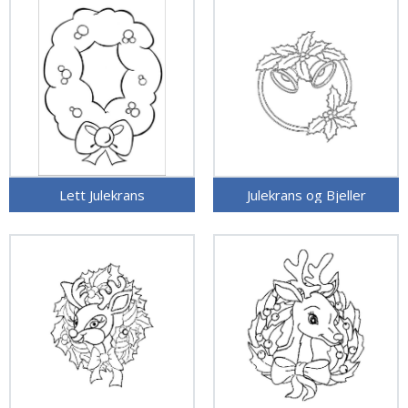
Lett Julekrans
Julekrans og Bjeller