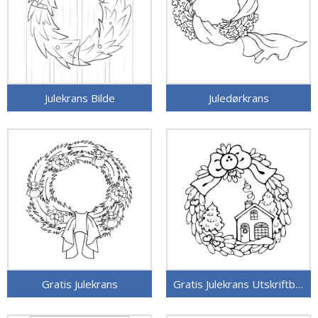
Julekrans Bilde
Juledørkrans
Gratis Julekrans
Gratis Julekrans Utskriftbar