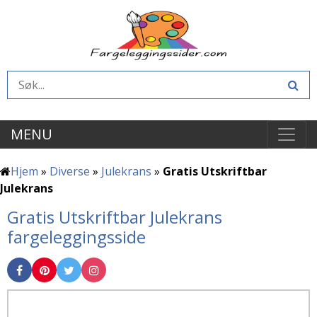
MENU
Hjem
»
Diverse
»
Julekrans
»
Gratis Utskriftbar
Julekrans
Gratis Utskriftbar Julekrans
fargeleggingsside