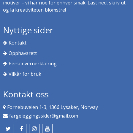
motiver – vi har noe for enhver smak. Last ned, skriv ut
og la kreativiteten blomstre!
Nyttige sider
Kontakt
Opphavsrett
Personvernerklæring
Vilkår for bruk
Kontakt oss
Fornebuveien 1-3, 1366 Lysaker, Norway
fargeleggingssider@gmail.com