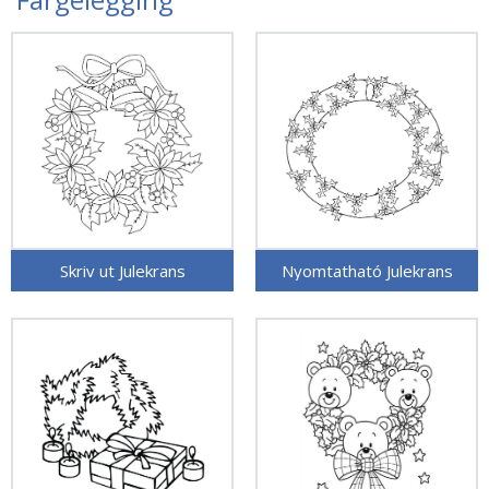
Skriv ut Julekrans
Nyomtatható Julekrans