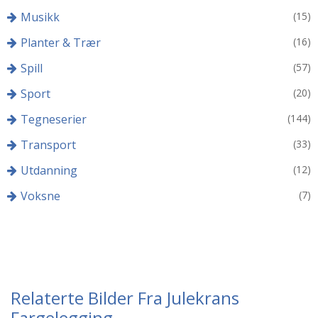
Musikk
(15)
Planter & Trær
(16)
Spill
(57)
Sport
(20)
Tegneserier
(144)
Transport
(33)
Utdanning
(12)
Voksne
(7)
Relaterte Bilder Fra Julekrans
Fargelegging