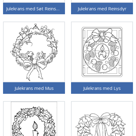
Julekrans med Søt Reinsdyr
Julekrans med Reinsdyr
Julekrans med Mus
Julekrans med Lys