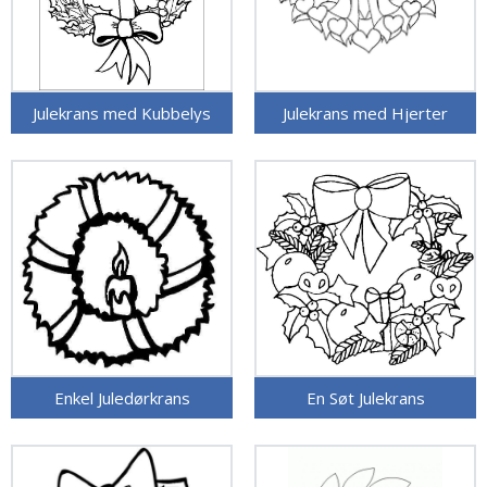
Julekrans med Kubbelys
Julekrans med Hjerter
Enkel Juledørkrans
En Søt Julekrans