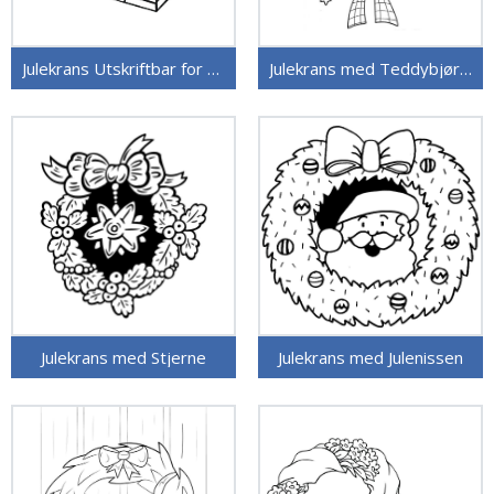
Julekrans Utskriftbar for Barn
Julekrans med Teddybjørner
Julekrans med Stjerne
Julekrans med Julenissen