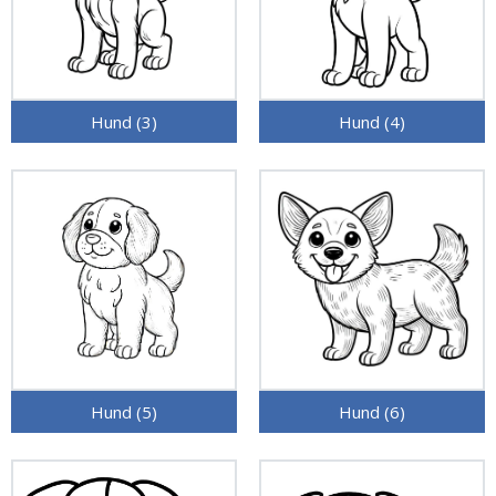
Hund (3)
Hund (4)
Hund (5)
Hund (6)