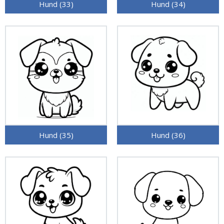
Hund (33)
Hund (34)
Hund (35)
Hund (36)