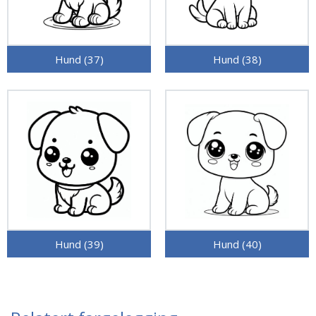
Hund (37)
Hund (38)
Hund (39)
Hund (40)