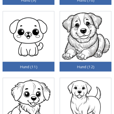
Hund (9)
Hund (10)
Hund (11)
Hund (12)