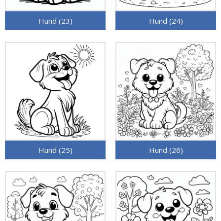
Hund (23)
Hund (24)
Hund (25)
Hund (26)