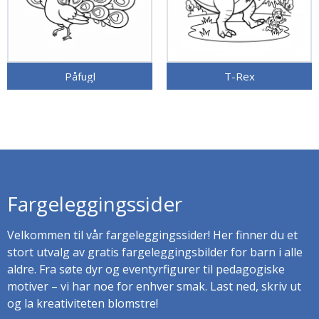
Påfugl
T-Rex
Fargeleggingssider
Velkommen til vår fargeleggingssider! Her finner du et
stort utvalg av gratis fargeleggingsbilder for barn i alle
aldre. Fra søte dyr og eventyrfigurer til pedagogiske
motiver – vi har noe for enhver smak. Last ned, skriv ut
og la kreativiteten blomstre!