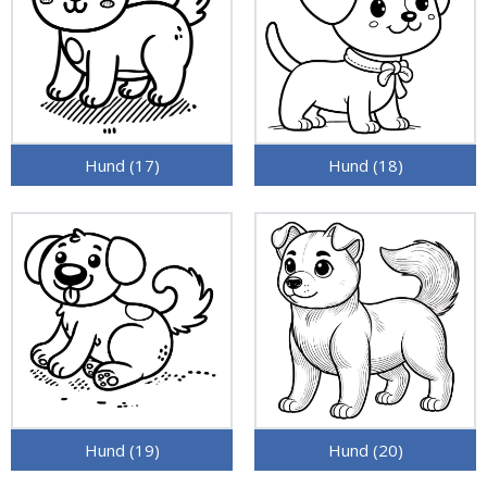
Hund (17)
Hund (18)
Hund (19)
Hund (20)