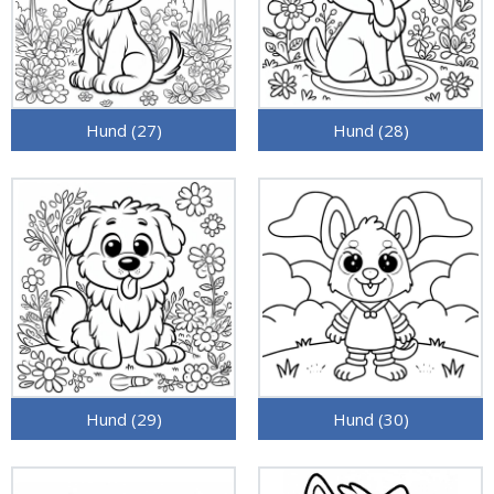
Hund (27)
Hund (28)
Hund (29)
Hund (30)