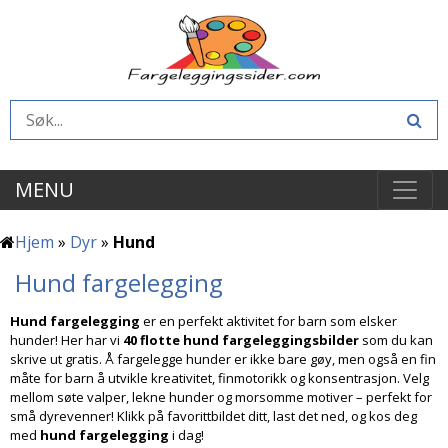
MENU
Hjem
»
Dyr
»
Hund
Hund fargelegging
Hund fargelegging
er en perfekt aktivitet for barn som elsker
hunder! Her har vi
40 flotte hund fargeleggingsbilder
som du kan
skrive ut gratis. Å fargelegge hunder er ikke bare gøy, men også en fin
måte for barn å utvikle kreativitet, finmotorikk og konsentrasjon. Velg
mellom søte valper, lekne hunder og morsomme motiver – perfekt for
små dyrevenner! Klikk på favorittbildet ditt, last det ned, og kos deg
med
hund fargelegging
i dag!