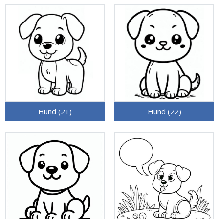
Hund (21)
Hund (22)