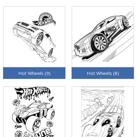
Hot Wheels (9)
Hot Wheels (8)