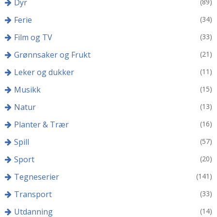
Dyr
(89)
Ferie
(34)
Film og TV
(33)
Grønnsaker og Frukt
(21)
Leker og dukker
(11)
Musikk
(15)
Natur
(13)
Planter & Trær
(16)
Spill
(57)
Sport
(20)
Tegneserier
(141)
Transport
(33)
Utdanning
(14)