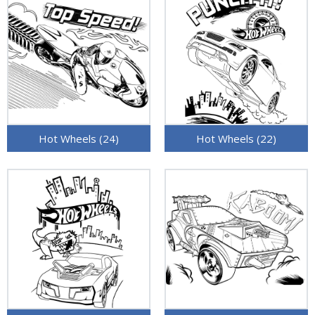
Hot Wheels (24)
Hot Wheels (22)