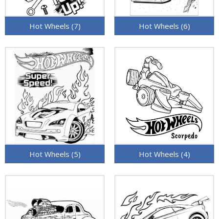
Hot Wheels (7)
Hot Wheels (6)
Hot Wheels (5)
Hot Wheels (4)