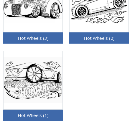
Hot Wheels (3)
Hot Wheels (2)
Hot Wheels (1)