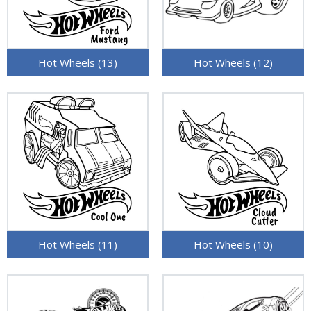
Hot Wheels (13)
Hot Wheels (12)
Hot Wheels (11)
Hot Wheels (10)