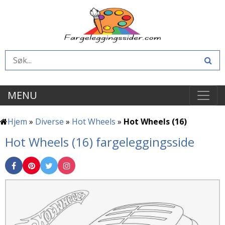
MENU
Hjem
»
Diverse
»
Hot Wheels
»
Hot Wheels (16)
Hot Wheels (16) fargeleggingsside