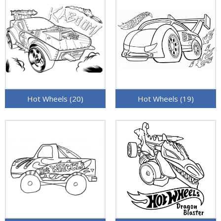
Hot Wheels (20)
Hot Wheels (19)