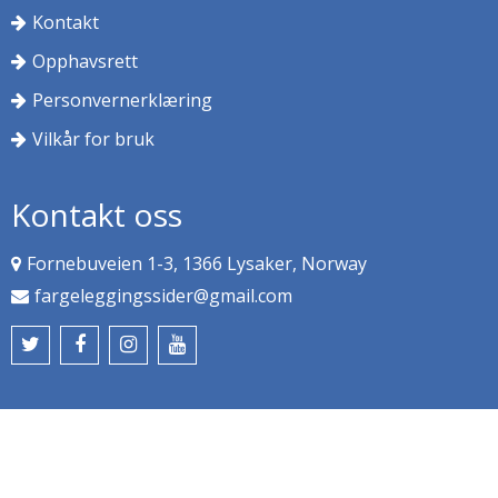
Kontakt
Opphavsrett
Personvernerklæring
Vilkår for bruk
Kontakt oss
Fornebuveien 1-3, 1366 Lysaker, Norway
fargeleggingssider@gmail.com