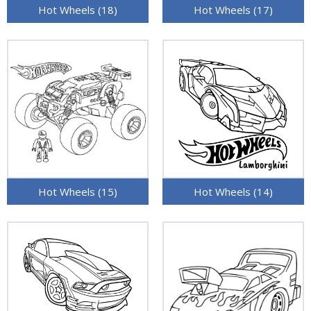
Hot Wheels (18)
Hot Wheels (17)
Hot Wheels (15)
Hot Wheels (14)