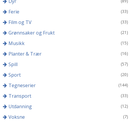
Dyr
(89)
Ferie
(33)
Film og TV
(33)
Grønnsaker og Frukt
(21)
Musikk
(15)
Planter & Trær
(16)
Spill
(57)
Sport
(20)
Tegneserier
(144)
Transport
(33)
Utdanning
(12)
Voksne
(7)