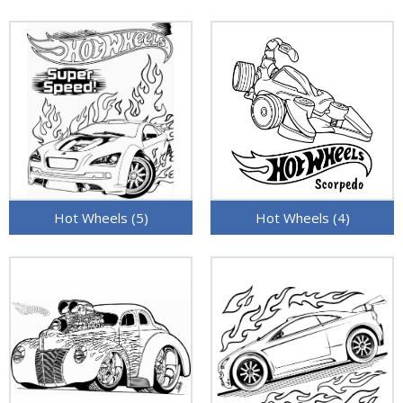
Hot Wheels (5)
Hot Wheels (4)