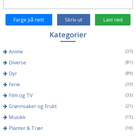
Farge på nett
Skriv ut
Last ned
Kategorier
Anime
(37)
Diverse
(81)
Dyr
(89)
Ferie
(33)
Film og TV
(33)
Grønnsaker og Frukt
(21)
Musikk
(15)
Planter & Trær
(16)