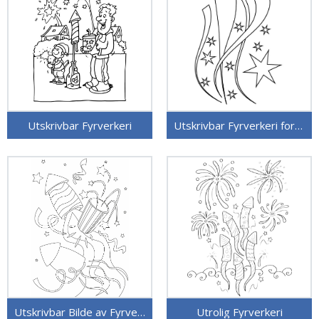
Utskrivbar Fyrverkeri
Utskrivbar Fyrverkeri for Barn
Utskrivbar Bilde av Fyrverkeri
Utrolig Fyrverkeri