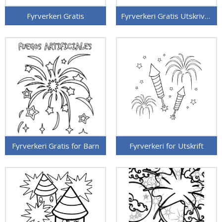
Fyrverkeri Gratis
Fyrverkeri Gratis Utskrivbar
Fyrverkeri Gratis for Barn
Fyrverkeri for Utskrift