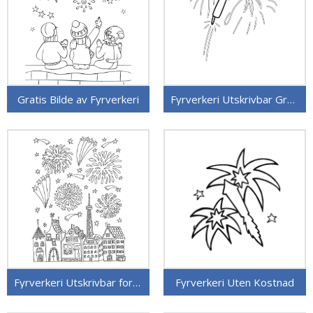
Gratis Bilde av Fyrverkeri
Fyrverkeri Utskrivbar Gratis
Fyrverkeri Utskrivbar for Barn
Fyrverkeri Uten Kostnad