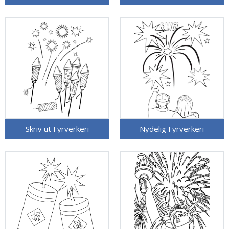
Skriv ut Fyrverkeri
Nydelig Fyrverkeri