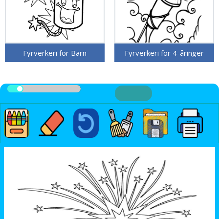
Fyrverkeri for Barn
Fyrverkeri for 4-åringer