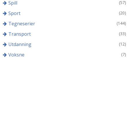
Spill
(57)
Sport
(20)
Tegneserier
(144)
Transport
(33)
Utdanning
(12)
Voksne
(7)