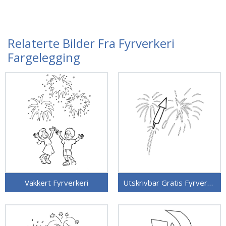
Relaterte Bilder Fra Fyrverkeri
Fargelegging
Vakkert Fyrverkeri
Utskrivbar Gratis Fyrverkeri