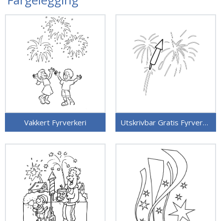
Vakkert Fyrverkeri
Utskrivbar Gratis Fyrverkeri