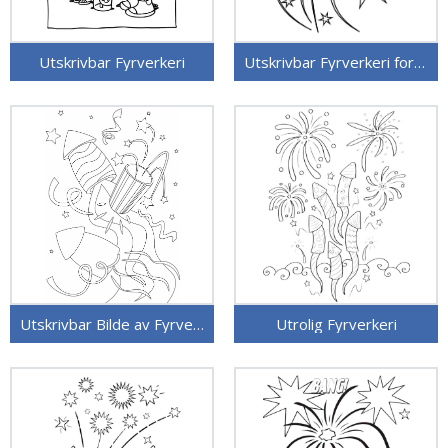
Utskrivbar Fyrverkeri
Utskrivbar Fyrverkeri for Barn
Utskrivbar Bilde av Fyrverkeri
Utrolig Fyrverkeri