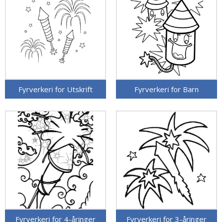
Fyrverkeri for Utskrift
Fyrverkeri for Barn
Fyrverkeri for 4-åringer
Fyrverkeri for 3-åringer