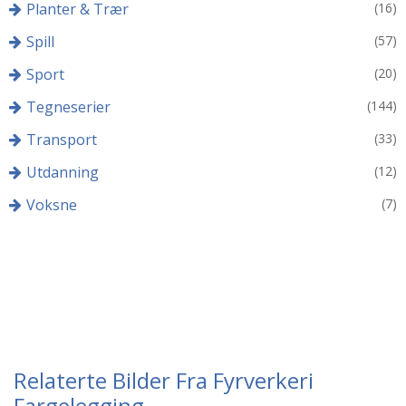
Planter & Trær
(16)
Spill
(57)
Sport
(20)
Tegneserier
(144)
Transport
(33)
Utdanning
(12)
Voksne
(7)
Relaterte Bilder Fra Fyrverkeri
Fargelegging