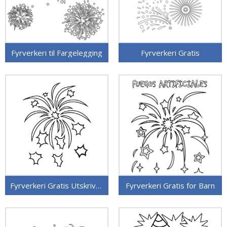
Fyrverkeri til Fargelegging
Fyrverkeri Gratis
Fyrverkeri Gratis Utskrivbar
Fyrverkeri Gratis for Barn