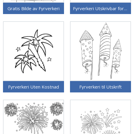
Gratis Bilde av Fyrverkeri
Fyrverkeri Utskrivbar for Barn
Fyrverkeri Uten Kostnad
Fyrverkeri til Utskrift