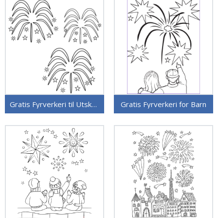
Gratis Fyrverkeri til Utskrift
Gratis Fyrverkeri for Barn