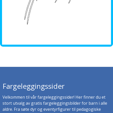
Fargeleggingssider
Velkommen til vår fargeleggingssider! Her finner du et
stort utvalg av gratis fargeleggingsbilder for barn i alle
aldre. Fra søte dyr og eventyrfigurer til pedagogiske