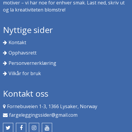
motiver – vi har noe for enhver smak. Last ned, skriv ut
og la kreativiteten blomstre!
Nyttige sider
Kontakt
Opphavsrett
Personvernerklæring
Vilkår for bruk
Kontakt oss
Fornebuveien 1-3, 1366 Lysaker, Norway
fargeleggingssider@gmail.com