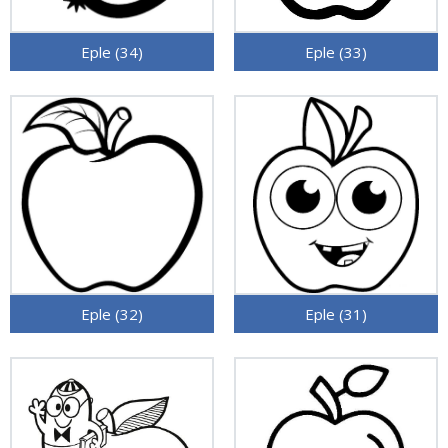
Eple (34)
Eple (33)
Eple (32)
Eple (31)