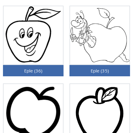
Eple (36)
Eple (35)