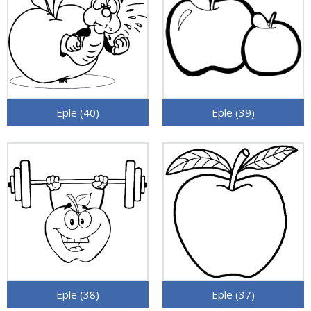
Eple (40)
Eple (39)
Eple (38)
Eple (37)