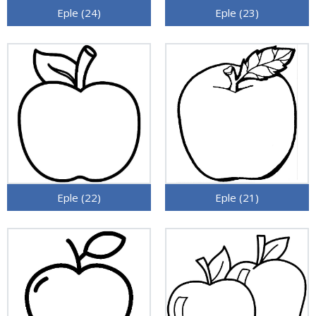
Eple (24)
Eple (23)
Eple (22)
Eple (21)