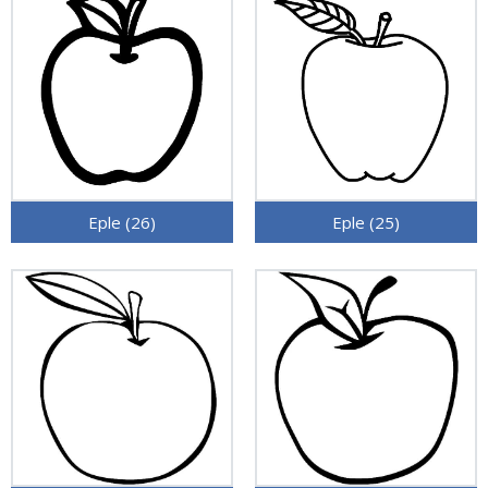
Eple (26)
Eple (25)