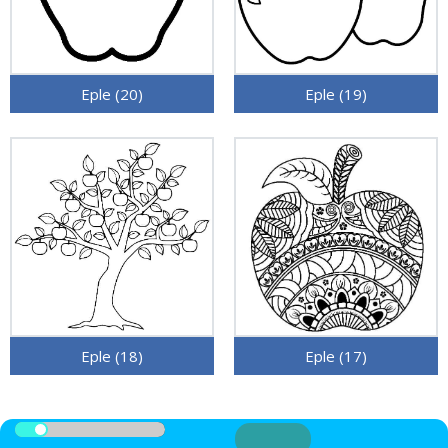
Eple (20)
Eple (19)
Eple (18)
Eple (17)