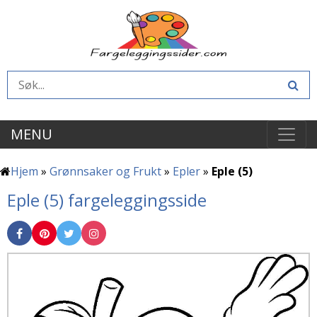
MENU
Hjem
»
Grønnsaker og Frukt
»
Epler
»
Eple (5)
Eple (5) fargeleggingsside