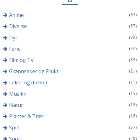
Anime
(37)
Diverse
(57)
Dyr
(89)
Ferie
(34)
Film og TV
(33)
Grønnsaker og Frukt
(21)
Leker og dukker
(11)
Musikk
(15)
Natur
(13)
Planter & Trær
(16)
Spill
(57)
Sport
(20)