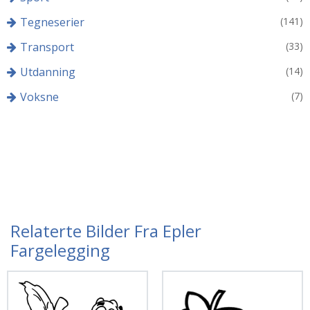
Tegneserier
(141)
Transport
(33)
Utdanning
(14)
Voksne
(7)
Relaterte Bilder Fra Epler
Fargelegging