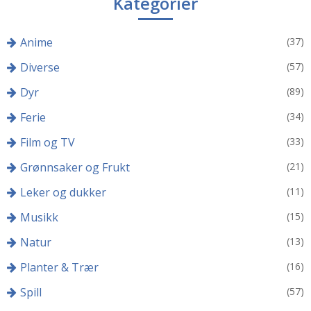
Kategorier
Anime
(37)
Diverse
(57)
Dyr
(89)
Ferie
(34)
Film og TV
(33)
Grønnsaker og Frukt
(21)
Leker og dukker
(11)
Musikk
(15)
Natur
(13)
Planter & Trær
(16)
Spill
(57)