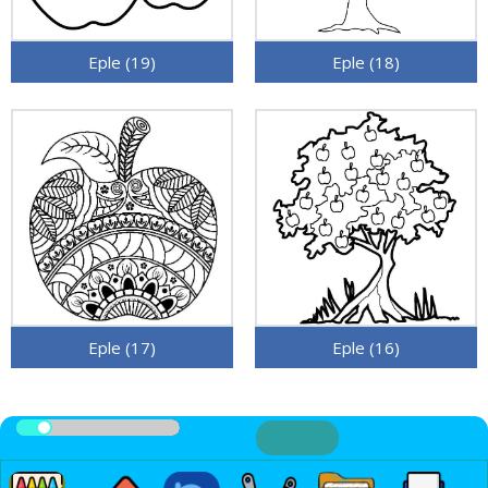
Eple (19)
Eple (18)
Eple (17)
Eple (16)