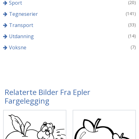
Sport
(20)
Tegneserier
(141)
Transport
(33)
Utdanning
(14)
Voksne
(7)
Relaterte Bilder Fra Epler
Fargelegging