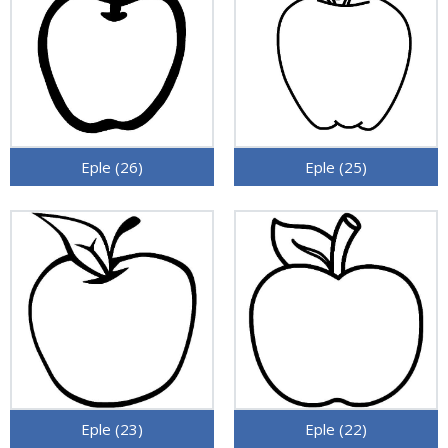
Eple (26)
Eple (25)
Eple (23)
Eple (22)