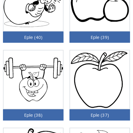
Eple (40)
Eple (39)
Eple (38)
Eple (37)