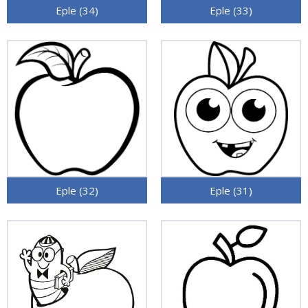
Eple (34)
Eple (33)
Eple (32)
Eple (31)