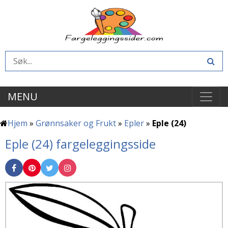
MENU
Hjem
»
Grønnsaker og Frukt
»
Epler
»
Eple (24)
Eple (24) fargeleggingsside