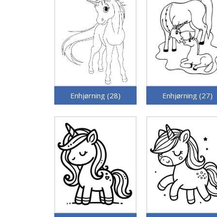
Enhjørning (28)
Enhjørning (27)