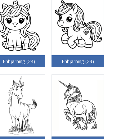
Enhjørning (24)
Enhjørning (23)