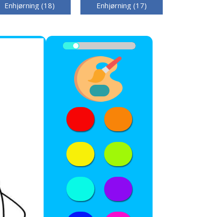
Enhjørning (18)
Enhjørning (17)