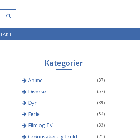
TAKT
Kategorier
Anime
(37)
Diverse
(57)
Dyr
(89)
Ferie
(34)
Film og TV
(33)
Grønnsaker og Frukt
(21)