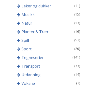
Leker og dukker
(11)
Musikk
(15)
Natur
(13)
Planter & Trær
(16)
Spill
(57)
Sport
(20)
Tegneserier
(141)
Transport
(33)
Utdanning
(14)
Voksne
(7)