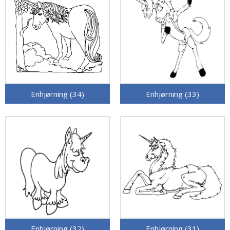
Enhjørning (34)
Enhjørning (33)
Enhjørning (32)
Enhjørning (31)