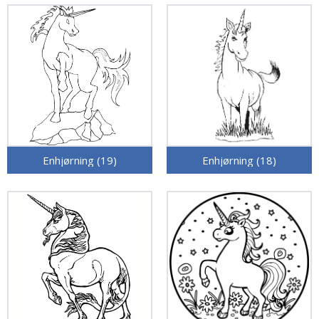
Enhjørning (19)
Enhjørning (18)