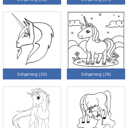
Enhjørning (30)
Enhjørning (29)