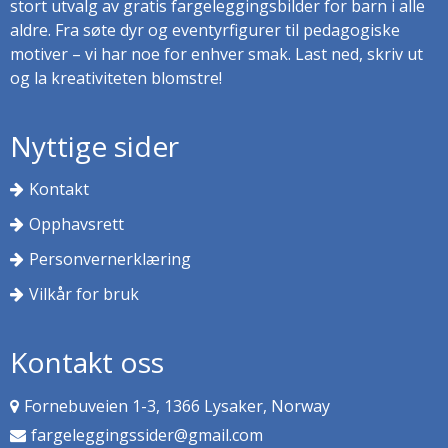
stort utvalg av gratis fargeleggingsbilder for barn i alle
aldre. Fra søte dyr og eventyrfigurer til pedagogiske
motiver – vi har noe for enhver smak. Last ned, skriv ut
og la kreativiteten blomstre!
Nyttige sider
Kontakt
Opphavsrett
Personvernerklæring
Vilkår for bruk
Kontakt oss
Fornebuveien 1-3, 1366 Lysaker, Norway
fargeleggingssider@gmail.com