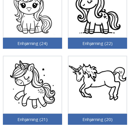
Enhjørning (24)
Enhjørning (22)
Enhjørning (21)
Enhjørning (20)