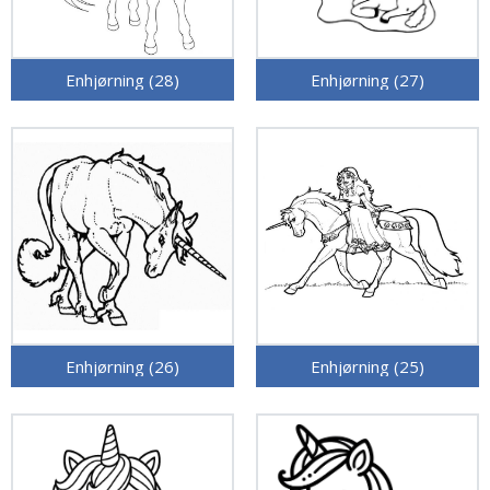
Enhjørning (28)
Enhjørning (27)
Enhjørning (26)
Enhjørning (25)