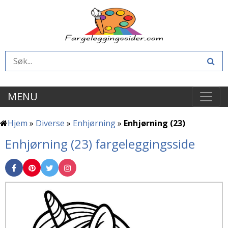
MENU
Hjem
»
Diverse
»
Enhjørning
»
Enhjørning (23)
Enhjørning (23) fargeleggingsside