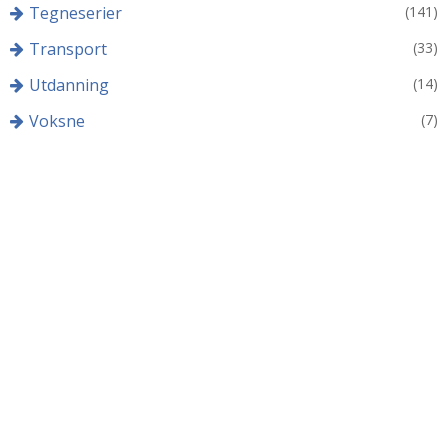
Tegneserier
(141)
Transport
(33)
Utdanning
(14)
Voksne
(7)