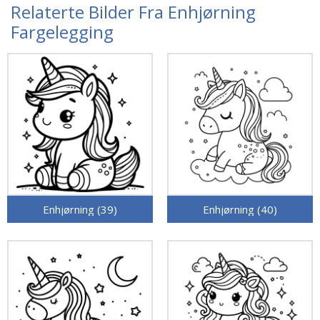
Relaterte Bilder Fra Enhjørning
Fargelegging
Enhjørning (39)
Enhjørning (40)