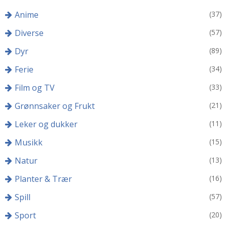
Anime
(37)
Diverse
(57)
Dyr
(89)
Ferie
(34)
Film og TV
(33)
Grønnsaker og Frukt
(21)
Leker og dukker
(11)
Musikk
(15)
Natur
(13)
Planter & Trær
(16)
Spill
(57)
Sport
(20)