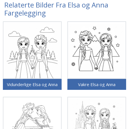
Relaterte Bilder Fra Elsa og Anna
Fargelegging
Vidunderlige Elsa og Anna
Vakre Elsa og Anna