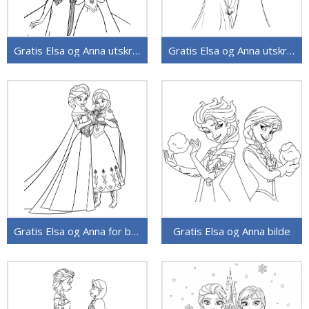
Gratis Elsa og Anna utskrivbart
Gratis Elsa og Anna utskrivbart bilde
Gratis Elsa og Anna for barn
Gratis Elsa og Anna bilde