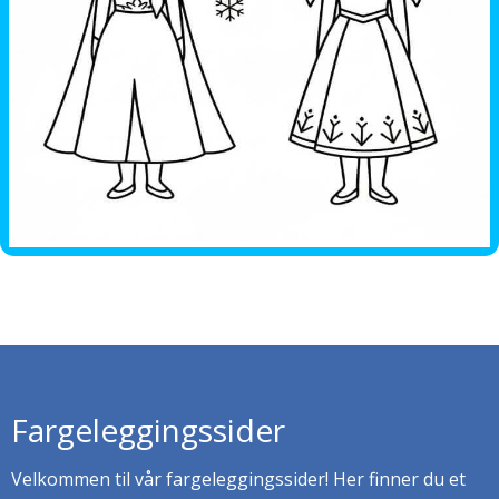
Fargeleggingssider
Velkommen til vår fargeleggingssider! Her finner du et