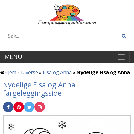
MENU
Hjem
»
Diverse
»
Elsa og Anna
»
Nydelige Elsa og Anna
Nydelige Elsa og Anna
fargeleggingsside