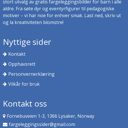
stort utvalg av gratis fargeleggingsbilder for barn i alle
aldre. Fra søte dyr og eventyrfigurer til pedagogiske
motiver – vi har noe for enhver smak. Last ned, skriv ut
og la kreativiteten blomstre!
Nyttige sider
Kontakt
Opphavsrett
Personvernerklæring
Vilkår for bruk
Kontakt oss
Fornebuveien 1-3, 1366 Lysaker, Norway
fargeleggingssider@gmail.com