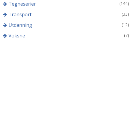
Tegneserier
(144)
Transport
(33)
Utdanning
(12)
Voksne
(7)