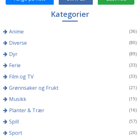
Kategorier
Anime
(36)
Diverse
(80)
Dyr
(89)
Ferie
(33)
Film og TV
(33)
Grønnsaker og Frukt
(21)
Musikk
(15)
Planter & Trær
(16)
Spill
(57)
Sport
(20)