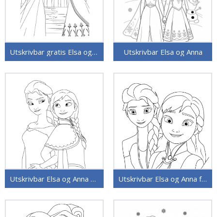
Utskrivbar gratis Elsa og Anna
Utskrivbar Elsa og Anna
Utskrivbar Elsa og Anna gratis
Utskrivbar Elsa og Anna for Barn