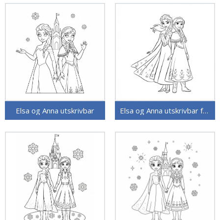
Elsa og Anna utskrivbar
Elsa og Anna utskrivbar for barn