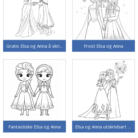
Gratis Elsa og Anna å skrive ut
Frost Elsa og Anna
Fantastiske Elsa og Anna
Elsa og Anna utskrivbart bilde