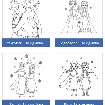
Utskrivbar Elsa og Anna bilde
Tegneserie Elsa og Anna
Skriv ut Elsa og Anna
Pene Elsa og Anna