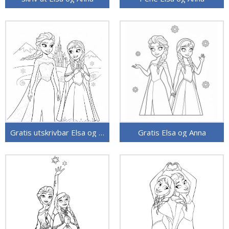
Gratis utskrivbar Elsa og Anna
Gratis Elsa og Anna